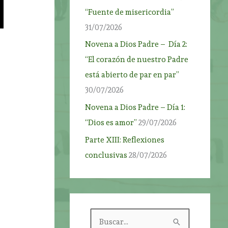
“Fuente de misericordia”
31/07/2026
Novena a Dios Padre – Día 2:
“El corazón de nuestro Padre
está abierto de par en par”
30/07/2026
Novena a Dios Padre – Día 1:
“Dios es amor”
29/07/2026
Parte XIII: Reflexiones
conclusivas
28/07/2026
B