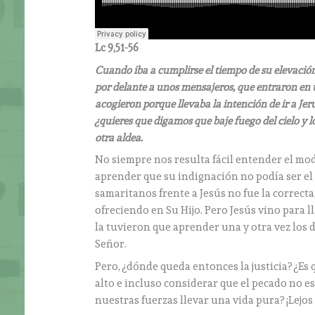
Lc 9,51-56
Cuando iba a cumplirse el tiempo de su elevación
por delante a unos mensajeros, que entraron en 
acogieron porque llevaba la intención de ir a Jeru
¿quieres que digamos que baje fuego del cielo y lo
otra aldea.
No siempre nos resulta fácil entender el mo
aprender que su indignación no podía ser el c
samaritanos frente a Jesús no fue la correcta,
ofreciendo en Su Hijo. Pero Jesús vino para lla
la tuvieron que aprender una y otra vez los 
Señor.
Pero, ¿dónde queda entonces la justicia? ¿Es
alto e incluso considerar que el pecado no e
nuestras fuerzas llevar una vida pura? ¡Lejos