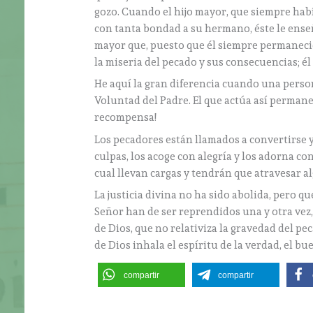
gozo. Cuando el hijo mayor, que siempre hab
con tanta bondad a su hermano, éste le enseña
mayor que, puesto que él siempre permaneció
la miseria del pecado y sus consecuencias; é
He aquí la gran diferencia cuando una person
Voluntad del Padre. El que actúa así permanec
recompensa!
Los pecadores están llamados a convertirse y
culpas, los acoge con alegría y los adorna con
cual llevan cargas y tendrán que atravesar a
La justicia divina no ha sido abolida, pero qu
Señor han de ser reprendidos una y otra vez
de Dios, que no relativiza la gravedad del pe
de Dios inhala el espíritu de la verdad, el bue
compartir
compartir