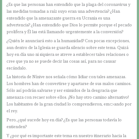
¿Es que las personas han entendido que la plaga del coronavirus y
las medidas tomadas a raíz suyo eran una advertencia? ¿Han
entendido que la amenazante guerra en Ucrania es una
advertencia? ¿Han entendido que Dios lo permite porque el pecado
prolifera y Él las está llamando urgentemente a la conversión?
¿Quién le anunciará esto a la humanidad? Con pocas excepciones,
aun dentro de la Iglesia se guarda silencio sobre este tema. Quizá
hoy en día uno ni siquiera se atreve a establecer tales relaciones o
cree que ya no se puede decir las cosas así, para no causar
escándalo.
La historia de Nínive nos señala cómo lidiar con tales amenazas.
Los hombres han de convertirse y apartarse de sus malos caminos.
Sólo así podrán salvarse y ser eximidos de la desgracia que
amenaza con recaer sobre ellos. ¡No hay otro camino alternativo!
Los habitantes de la gran ciudad lo comprendieron, empezando por
el rey.
Pero, ¿qué sucede hoy en día? ¿Es que las personas todavía lo
entienden?
Y ¿por qué es importante este tema en nuestro itinerario hacia la