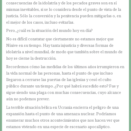
consecuencias de la idolatría y de los pecados graves son en sí
mismas inevitables, si se lo considera desde el punto de vista de la
justicia. Sólo la conversión y la penitencia pueden mitigarlas o, en
el mejor de los casos, incluso evitarlas.
Pero, ¿cuál es la situación del mundo hoy en día?
No es difícil constatar que ciertamente no estamos mejor que
Nínive en su tiempo. Hay tanta injusticia y diversas formas de
idolatría a nivel mundial, de modo que también sobre el mundo de
hoy se cierne la destrucción.
Recordemos cómo las medidas de los últimos años irrumpieron en
la vida normal de las personas, hasta el punto de que incluso
llegaron a cerrarse las puertas de las iglesias y cesó el culto
público durante un tiempo. ¿Por qué habrá sucedido esto? Fue y
sigue siendo una plaga con muchas consecuencias, cuyo alcance
aún no podemos prever.
La terrible situación bélica en Ucrania encierra el peligro de una
expansión hasta el punto de una amenaza nuclear. Podríamos
enumerar muchos otros acontecimientos que nos hacen ver que
estamos viviendo en una especie de escenario apocalíptico.