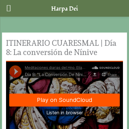
Harpa Dei
Ir
al
contenido
ITINERARIO CUARESMAL | Día
8: La conversión de Nínive