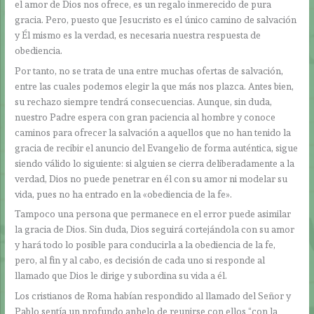
el amor de Dios nos ofrece, es un regalo inmerecido de pura
gracia. Pero, puesto que Jesucristo es el único camino de salvación
y Él mismo es la verdad, es necesaria nuestra respuesta de
obediencia.
Por tanto, no se trata de una entre muchas ofertas de salvación,
entre las cuales podemos elegir la que más nos plazca. Antes bien,
su rechazo siempre tendrá consecuencias. Aunque, sin duda,
nuestro Padre espera con gran paciencia al hombre y conoce
caminos para ofrecer la salvación a aquellos que no han tenido la
gracia de recibir el anuncio del Evangelio de forma auténtica, sigue
siendo válido lo siguiente: si alguien se cierra deliberadamente a la
verdad, Dios no puede penetrar en él con su amor ni modelar su
vida, pues no ha entrado en la «obediencia de la fe».
Tampoco una persona que permanece en el error puede asimilar
la gracia de Dios. Sin duda, Dios seguirá cortejándola con su amor
y hará todo lo posible para conducirla a la obediencia de la fe,
pero, al fin y al cabo, es decisión de cada uno si responde al
llamado que Dios le dirige y subordina su vida a él.
Los cristianos de Roma habían respondido al llamado del Señor y
Pablo sentía un profundo anhelo de reunirse con ellos “con la