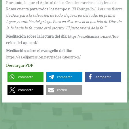
Por tanto, lo que el Apóstol de los Gentiles escribe a la iglesia de
Roma cuenta para todos los tiempos:
“El Evangelio (…) es una fuerza
de Dios para la salvación de todo el que cree, del judío en primer
lugar y también del griego. Pues en él se revela la justicia de Dios de
la fe hacia la fe, como está escrito: ‘El justo vivirá de la fe’.”
Meditación sobre la lectura del día:
https://es.elijamission.net/los-
celos-del-apostol/
Meditación sobre el evangelio del día:
https://es.elijamission.net/padre-nuestro-2/
Descargar PDF
compartir
compartir
compartir
compartir
correo