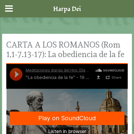
Harpa Dei
Ir
al
contenido
CARTA A LOS ROMANOS (Rom
1,1-7.13-17): La obediencia de la fe