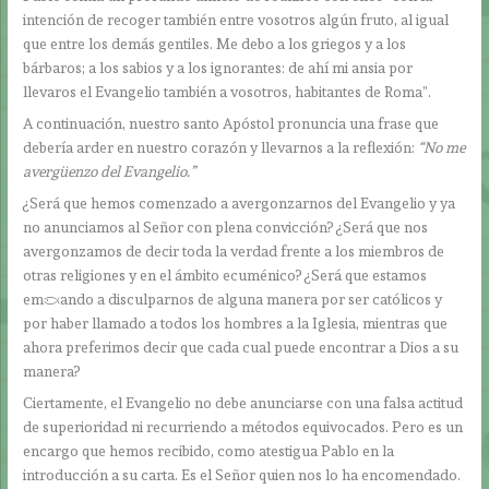
intención de recoger también entre vosotros algún fruto, al igual
que entre los demás gentiles. Me debo a los griegos y a los
bárbaros; a los sabios y a los ignorantes: de ahí mi ansia por
llevaros el Evangelio también a vosotros, habitantes de Roma”.
A continuación, nuestro santo Apóstol pronuncia una frase que
debería arder en nuestro corazón y llevarnos a la reflexión:
“No me
avergüenzo del Evangelio.”
¿Será que hemos comenzado a avergonzarnos del Evangelio y ya
no anunciamos al Señor con plena convicción? ¿Será que nos
avergonzamos de decir toda la verdad frente a los miembros de
otras religiones y en el ámbito ecuménico? ¿Será que estamos
empezando a disculparnos de alguna manera por ser católicos y
por haber llamado a todos los hombres a la Iglesia, mientras que
ahora preferimos decir que cada cual puede encontrar a Dios a su
manera?
Ciertamente, el Evangelio no debe anunciarse con una falsa actitud
de superioridad ni recurriendo a métodos equivocados. Pero es un
encargo que hemos recibido, como atestigua Pablo en la
introducción a su carta. Es el Señor quien nos lo ha encomendado.