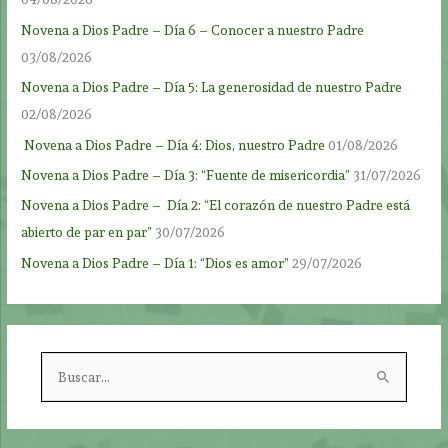
Novena a Dios Padre – Día 6 – Conocer a nuestro Padre
03/08/2026
Novena a Dios Padre – Día 5: La generosidad de nuestro Padre
02/08/2026
Novena a Dios Padre – Día 4: Dios, nuestro Padre
01/08/2026
Novena a Dios Padre – Día 3: “Fuente de misericordia”
31/07/2026
Novena a Dios Padre – Día 2: “El corazón de nuestro Padre está
abierto de par en par”
30/07/2026
Novena a Dios Padre – Día 1: “Dios es amor”
29/07/2026
B
u
s
c