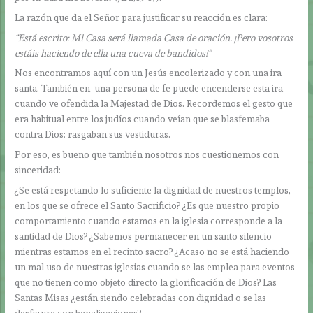
La razón que da el Señor para justificar su reacción es clara:
“Está escrito: Mi Casa será llamada Casa de oración. ¡Pero vosotros
estáis haciendo de ella una cueva de bandidos!”
Nos encontramos aquí con un Jesús encolerizado y con una ira
santa. También en una persona de fe puede encenderse esta ira
cuando ve ofendida la Majestad de Dios. Recordemos el gesto que
era habitual entre los judíos cuando veían que se blasfemaba
contra Dios: rasgaban sus vestiduras.
Por eso, es bueno que también nosotros nos cuestionemos con
sinceridad:
¿Se está respetando lo suficiente la dignidad de nuestros templos,
en los que se ofrece el Santo Sacrificio? ¿Es que nuestro propio
comportamiento cuando estamos en la iglesia corresponde a la
santidad de Dios? ¿Sabemos permanecer en un santo silencio
mientras estamos en el recinto sacro? ¿Acaso no se está haciendo
un mal uso de nuestras iglesias cuando se las emplea para eventos
que no tienen como objeto directo la glorificación de Dios? Las
Santas Misas ¿están siendo celebradas con dignidad o se las