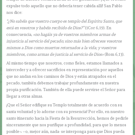
expulse todo aquello que no debería tener cabida allí! San Pablo
nos dice:
“¿No sabéis que vuestro cuerpo es templo del Espíritu Santo, que
está en vosotros y habéis recibido de Dios?”
(1Cor 6,19). En
consecuencia,
«no hagáis ya de vuestros miembros armas de
injusticia al servicio del pecado; sino más bien ofreceos vosotros
mismos a Dios como muertos retornados a la vida; y vuestros
miembros, como armas de justicia al servicio de Dios»
(Rom 6,13).
Al mismo tiempo que nosotros, como fieles, estamos llamados a
interceder y a ofrecer sacrificios en representación por aquellos
que no andan en los caminos de Dios y están atrapados en el
pecado, también debemos trabajar profundamente en nuestra
propia purificación. También de ella puede servirse el Señor para
llegar a otras almas.
¡Que el Señor edifique su Templo totalmente de acuerdo con su
santa voluntad y lo adorne con su presencia! Por ello, en nuestro
santo itinerario hacia la Fiesta de la Resurrección, hemos de pedirle
sinceramente que nos purifique a profundidad, para que lo menos
posible¬ –o, mejor aún, nada- se interponga para que Dios pueda