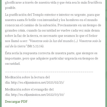
glorificarse a través de nuestra vida y que ésta sea lo más fructífera
posible.
La purificación del Templo exterior e interior es urgente, para que
nuestra santa fe brille con intensidad y los hombres en el mundo
conozcan el camino de la salvación. Precisamente en un tiempo de
grandes crisis, cuando la oscuridad se vuelve cada vez más densa
sobre la faz de la tierra, es necesario que seamos lo que el Señor
nos llamó a ser:
“Vosotros sois la luz del mundo (…). Vosotros sois la
sal de la tierra”
(Mt 5,13.14).
Ésta sería la respuesta correcta de nuestra parte, que siempre es
importante, pero que adquiere particular urgencia en tiempos de
oscuridad.
_________________________________________
Meditación sobre la lectura del
día: http://es.elijamission.net/2021/02/25/
Meditación sobre el evangelio del
día: http://es.elijamission.net/2022/03/10/
Descargar PDF