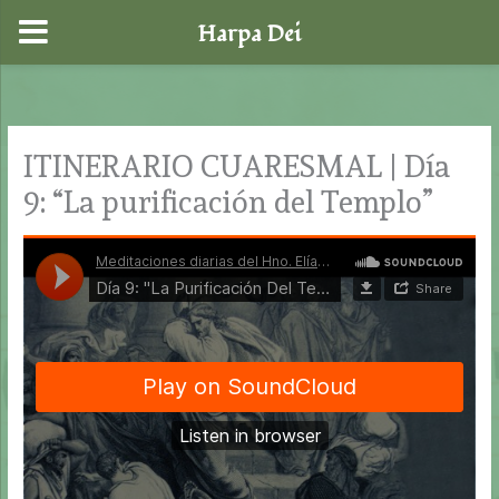
Harpa Dei
Ir
al
contenido
ITINERARIO CUARESMAL | Día
9: “La purificación del Templo”