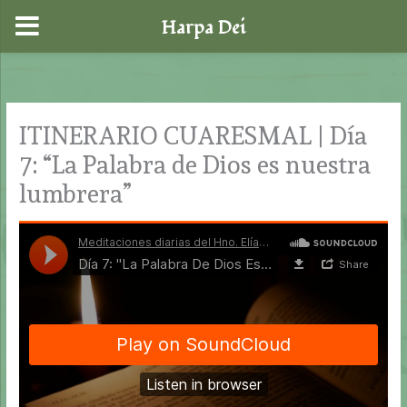
Harpa Dei
Ir
al
contenido
ITINERARIO CUARESMAL | Día
7: “La Palabra de Dios es nuestra
lumbrera”