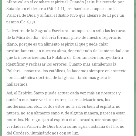
ofensiva” en el combate espiritual. Cuando Jesús fue tentado por
Satanás en el desierto (Mt 4,1-11), rechazó sus ataques con la
Palabra de Dios, y al final el diablo tuvo que alejarse de Él por un
tiempo (Lc 4,13).
La lectura de la Sagrada Escritura –aunque sean sólo las lecturas
de la Misa del día– debería formar parte de nuestro repertorio
diario, porque es un alimento espiritual que puede calar
profundamente en nuestra alma, dependiendo de la intensidad con
que la interioricemos. La Palabra de Dios también nos ayudará a
identificar y rechazar los errores. Cuanto más asimilemos la
Palabra –nosotros, los católicos, lo hacemos siempre en contexto
con la auténtica doctrina de la Iglesia– tanto más gusto le
hallaremos.
Así, el Espíritu Santo puede actuar cada vez más en nosotros y
también nos hace ver los errores, las relativizaciones, los
modernismos, etc… Todos éstos no le saben bien al espíritu, no
nutren, no son alimento sano y, de alguna manera, parecen estar
podridos. No regocijan al espíritu ni al corazón, mientras que la
verdadera Palabra de Dios brota como agua cristalina del Trono
del Cordero, iluminándonos con su luz.