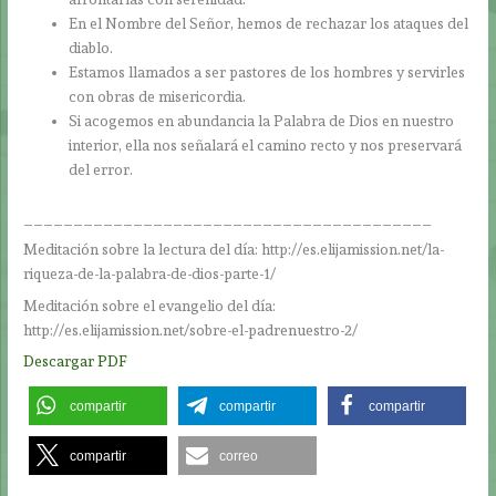
En el Nombre del Señor, hemos de rechazar los ataques del
diablo.
Estamos llamados a ser pastores de los hombres y servirles
con obras de misericordia.
Si acogemos en abundancia la Palabra de Dios en nuestro
interior, ella nos señalará el camino recto y nos preservará
del error.
_________________________________________
Meditación sobre la lectura del día: http://es.elijamission.net/la-
riqueza-de-la-palabra-de-dios-parte-1/
Meditación sobre el evangelio del día:
http://es.elijamission.net/sobre-el-padrenuestro-2/
Descargar PDF
compartir
compartir
compartir
compartir
correo