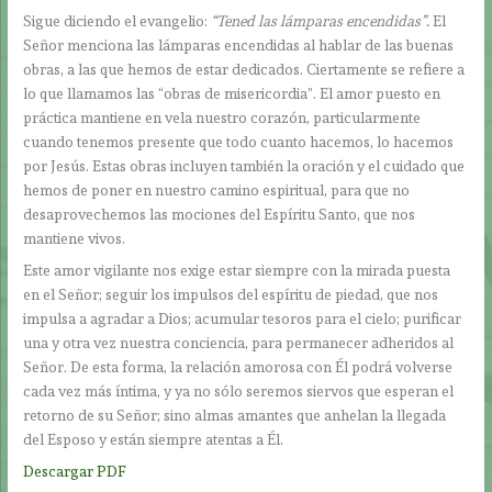
Sigue diciendo el evangelio:
“Tened las lámparas encendidas”.
El
Señor menciona las lámparas encendidas al hablar de las buenas
obras, a las que hemos de estar dedicados. Ciertamente se refiere a
lo que llamamos las “obras de misericordia”. El amor puesto en
práctica mantiene en vela nuestro corazón, particularmente
cuando tenemos presente que todo cuanto hacemos, lo hacemos
por Jesús. Estas obras incluyen también la oración y el cuidado que
hemos de poner en nuestro camino espiritual, para que no
desaprovechemos las mociones del Espíritu Santo, que nos
mantiene vivos.
Este amor vigilante nos exige estar siempre con la mirada puesta
en el Señor; seguir los impulsos del espíritu de piedad, que nos
impulsa a agradar a Dios; acumular tesoros para el cielo; purificar
una y otra vez nuestra conciencia, para permanecer adheridos al
Señor. De esta forma, la relación amorosa con Él podrá volverse
cada vez más íntima, y ya no sólo seremos siervos que esperan el
retorno de su Señor; sino almas amantes que anhelan la llegada
del Esposo y están siempre atentas a Él.
Descargar PDF