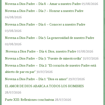
Novena a Dios Padre – Día 8 – Amar a nuestro Padre
05/08/2026
Novena a Dios Padre – Día 7 – Honrar a nuestro Padre
04/08/2026
Novena a Dios Padre – Día 6 – Conocer a nuestro Padre
03/08/2026
Novena a Dios Padre – Día 5: La generosidad de nuestro Padre
02/08/2026
Novena a Dios Padre – Día 4: Dios, nuestro Padre
01/08/2026
Novena a Dios Padre – Día 3: “Fuente de misericordia”
31/07/2026
Novena a Dios Padre – Día 2: “El corazón de nuestro Padre está
abierto de par en par”
30/07/2026
Novena a Dios Padre – Día 1: “Dios es amor”
29/07/2026
EL AMOR DE DIOS ABARCA A TODOS LOS HOMBRES
28/07/2026
Parte XIII: Reflexiones conclusivas
28/07/2026