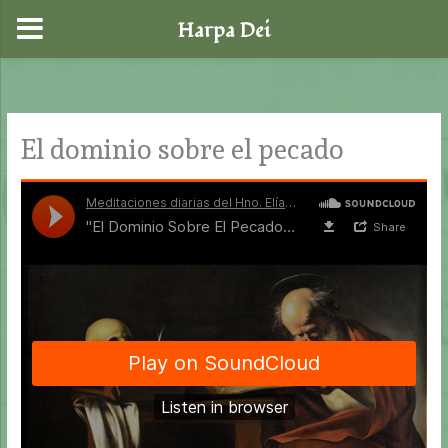
Harpa Dei
Ir
al
contenido
El dominio sobre el pecado