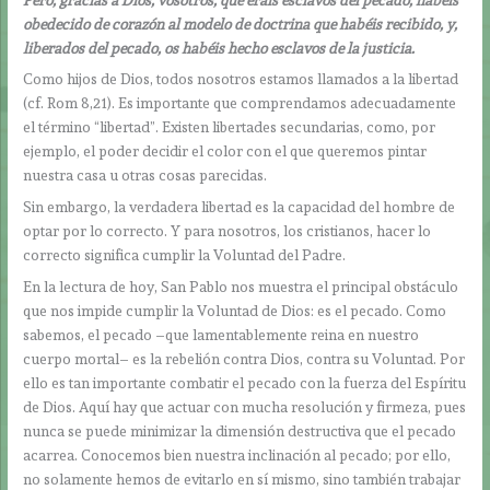
obedecido de corazón al modelo de doctrina que habéis recibido, y,
liberados del pecado, os habéis hecho esclavos de la justicia.
Como hijos de Dios, todos nosotros estamos llamados a la libertad
(cf. Rom 8,21). Es importante que comprendamos adecuadamente
el término “libertad”. Existen libertades secundarias, como, por
ejemplo, el poder decidir el color con el que queremos pintar
nuestra casa u otras cosas parecidas.
Sin embargo, la verdadera libertad es la capacidad del hombre de
optar por lo correcto. Y para nosotros, los cristianos, hacer lo
correcto significa cumplir la Voluntad del Padre.
En la lectura de hoy, San Pablo nos muestra el principal obstáculo
que nos impide cumplir la Voluntad de Dios: es el pecado. Como
sabemos, el pecado –que lamentablemente reina en nuestro
cuerpo mortal– es la rebelión contra Dios, contra su Voluntad. Por
ello es tan importante combatir el pecado con la fuerza del Espíritu
de Dios. Aquí hay que actuar con mucha resolución y firmeza, pues
nunca se puede minimizar la dimensión destructiva que el pecado
acarrea. Conocemos bien nuestra inclinación al pecado; por ello,
no solamente hemos de evitarlo en sí mismo, sino también trabajar