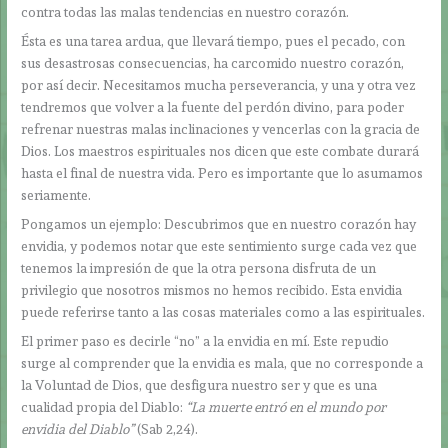
contra todas las malas tendencias en nuestro corazón.
Ésta es una tarea ardua, que llevará tiempo, pues el pecado, con
sus desastrosas consecuencias, ha carcomido nuestro corazón,
por así decir. Necesitamos mucha perseverancia, y una y otra vez
tendremos que volver a la fuente del perdón divino, para poder
refrenar nuestras malas inclinaciones y vencerlas con la gracia de
Dios. Los maestros espirituales nos dicen que este combate durará
hasta el final de nuestra vida. Pero es importante que lo asumamos
seriamente.
Pongamos un ejemplo: Descubrimos que en nuestro corazón hay
envidia, y podemos notar que este sentimiento surge cada vez que
tenemos la impresión de que la otra persona disfruta de un
privilegio que nosotros mismos no hemos recibido. Esta envidia
puede referirse tanto a las cosas materiales como a las espirituales.
El primer paso es decirle “no” a la envidia en mí. Este repudio
surge al comprender que la envidia es mala, que no corresponde a
la Voluntad de Dios, que desfigura nuestro ser y que es una
cualidad propia del Diablo:
“La muerte entró en el mundo por
envidia del Diablo”
(Sab 2,24).