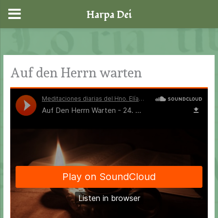
Harpa Dei
Zum
Inhalt
springen
Auf den Herrn warten