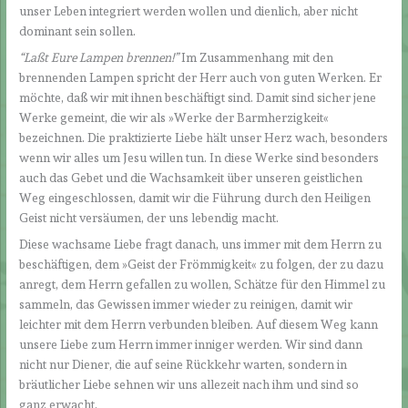
unser Leben integriert werden wollen und dienlich, aber nicht
dominant sein sollen.
“Laßt Eure Lampen brennen!”
Im Zusammenhang mit den
brennenden Lampen spricht der Herr auch von guten Werken. Er
möchte, daß wir mit ihnen beschäftigt sind. Damit sind sicher jene
Werke gemeint, die wir als »Werke der Barmherzigkeit«
bezeichnen. Die praktizierte Liebe hält unser Herz wach, besonders
wenn wir alles um Jesu willen tun. In diese Werke sind besonders
auch das Gebet und die Wachsamkeit über unseren geistlichen
Weg eingeschlossen, damit wir die Führung durch den Heiligen
Geist nicht versäumen, der uns lebendig macht.
Diese wachsame Liebe fragt danach, uns immer mit dem Herrn zu
beschäftigen, dem »Geist der Frömmigkeit« zu folgen, der zu dazu
anregt, dem Herrn gefallen zu wollen, Schätze für den Himmel zu
sammeln, das Gewissen immer wieder zu reinigen, damit wir
leichter mit dem Herrn verbunden bleiben. Auf diesem Weg kann
unsere Liebe zum Herrn immer inniger werden. Wir sind dann
nicht nur Diener, die auf seine Rückkehr warten, sondern in
bräutlicher Liebe sehnen wir uns allezeit nach ihm und sind so
ganz erwacht.