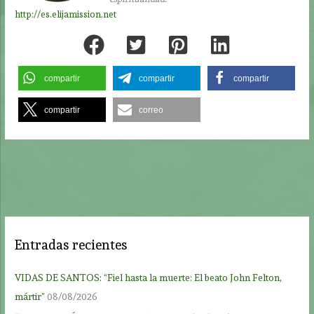
http://es.elijamission.net
compartir
compartir
compartir
compartir
correo
Entradas recientes
VIDAS DE SANTOS: “Fiel hasta la muerte: El beato John Felton,
mártir”
08/08/2026