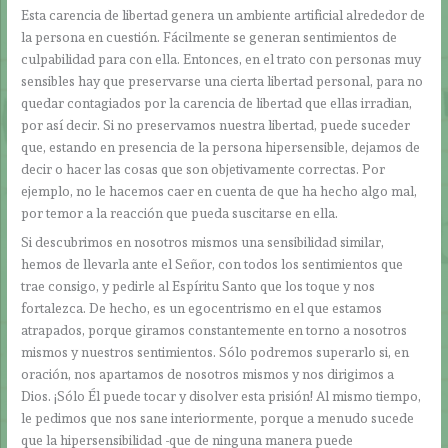
Esta carencia de libertad genera un ambiente artificial alrededor de
la persona en cuestión. Fácilmente se generan sentimientos de
culpabilidad para con ella. Entonces, en el trato con personas muy
sensibles hay que preservarse una cierta libertad personal, para no
quedar contagiados por la carencia de libertad que ellas irradian,
por así decir. Si no preservamos nuestra libertad, puede suceder
que, estando en presencia de la persona hipersensible, dejamos de
decir o hacer las cosas que son objetivamente correctas. Por
ejemplo, no le hacemos caer en cuenta de que ha hecho algo mal,
por temor a la reacción que pueda suscitarse en ella.
Si descubrimos en nosotros mismos una sensibilidad similar,
hemos de llevarla ante el Señor, con todos los sentimientos que
trae consigo, y pedirle al Espíritu Santo que los toque y nos
fortalezca. De hecho, es un egocentrismo en el que estamos
atrapados, porque giramos constantemente en torno a nosotros
mismos y nuestros sentimientos. Sólo podremos superarlo si, en
oración, nos apartamos de nosotros mismos y nos dirigimos a
Dios. ¡Sólo Él puede tocar y disolver esta prisión! Al mismo tiempo,
le pedimos que nos sane interiormente, porque a menudo sucede
que la hipersensibilidad -que de ninguna manera puede