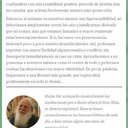
confundirse con una sensibilidad positiva- procede de heridas aún
no curadas, que activan fuertemente nuestra auto-protección.
Entonces, si notamos en nosotros mismos una hipersensibilidad, no
deberíamos simplemente cerrar los ojos y justificarnos diciendo
que así somos; sino que estamos llamados a vencer realmente
estas barreras interiores. Si lo hacemos con perseverancia,
mejorará poco a poco nuestra situación interior. Así, podremos
soportar con mayor facilidad alguna tensión o conflicto, sin
desesperar inmediatamente ni caer en crisis. Aprenderemos a no
ponernos a nosotros mismos como el centro de todo y podremos
evaluar las situaciones con mayor objetividad. En pocas palabras,
llegaremos a una libertad más grande, que repercutirá
positivamente en todo lo demás…
Harpa Dei acompaña musicalmente las
meditaciones que a diario ofrece el Hno. Elías,
su director espiritual. Éstas se basan
normalmente en las lecturas bíblicas de cada
día; o bien tratan algún otro tema de
espiritualidad.