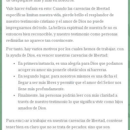
Vale hacer énfasis en esto: Cuando las carencias de libertad
específicas limitan nuestra vida, pierde brillo el resplandor de
nuestro testimonio cristiano y el amor de Dios no puede
impregnarnos del todo. La belleza espiritual de nuestra fe no es
entonces bien reconocible, y nuestro testimonio como personas
redimidas no aparece tan convincente.
Por tanto, hay varios motivos por los cuales hemos de trabajar, con
la ayuda de Dios, en vencer nuestras carencias de libertad:
En primera instancia, es una alegría para Dios que podamos
acoger su amor sin ponerle obstáculos ni barreras.
En segundo lugar, para nosotros mismos es una dicha el
llegar a ser más libres y permitir que el amor del Señor nos
llene más profundamente.
Finalmente, las personas podrán leer con más claridad a
través de nuestro testimonio lo que significa vivir como hijos
amados de Dios.
Para empezar a trabajar en nuestras carencias de libertad, conviene
tener bien en claro que no se trata de pecados; sino que son