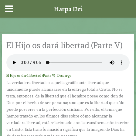
Harpa Dei
Ir
al
contenido
El Hijo os dará libertad (Parte V)
El Hijo os dará libertad (Parte V)
Descarga
La verdadera libertad es aquella gratificante libertad que
únicamente puede alcanzarse en la entrega total a Cristo. No se
trata, entonces, de la libertad que el hombre posee como don de
Dios por el hecho de ser persona; sino que es la libertad que sólo
puede poseerse en la perfección cristiana. Por ello, el tema que
hemos tratado en los últimos días sobre cómo alcanzar la
verdadera libertad, está relacionado con la transformación interior
en Cristo. Esta transformación significa que la imagen de Dios ha
de desplegarse más y más en nosotros.