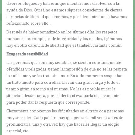
diversos bloqueos y barreras que intentaremos disolver con la
ayuda de Dios. Quizá no estemos siquiera conscientes de ciertas
carencias de libertad que tenemos, y posiblemente nunca hayamos
reflexionado sobre ello…
Después de haber tematizado en los últimos días los respetos
humanos, los complejos de inferioridad y los miedos, fijémonos
hoy en otra carencia de libertad que es también bastante común:
Exagerada sensibilidad
Las personas que son muy sensibles, se sienten constantemente
ofendidas y relegadas; tienen la impresión de que no se las respeta
lo suficiente y se las trata sin amor. En todo momento sospechan
un trato injusto para con ellas. Llevan una gran carga y todo el
tiempo giran en torno a sí mismas. No les es posible mirar la
situación desde fuera, por así decir; ni evaluarla objetivamente
para poder dar la respuesta que corresponde.
Ciertamente conocemos las dificultades en el trato con personas
muy sensibles. Cada palabra hay que pensarla mil veces antes de
pronunciarla; una y otra vez hay que hacerles llegar un elogio
especial, etc…