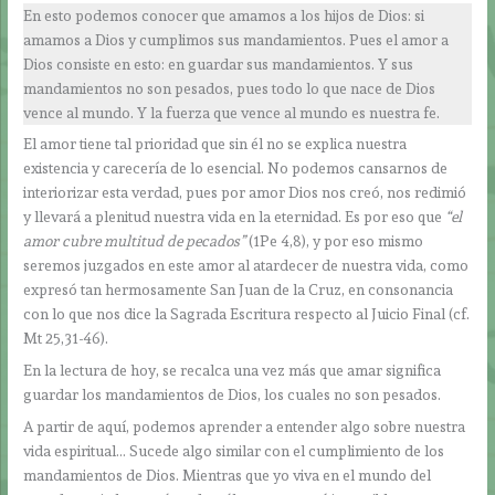
En esto podemos conocer que amamos a los hijos de Dios: si
amamos a Dios y cumplimos sus mandamientos. Pues el amor a
Dios consiste en esto: en guardar sus mandamientos. Y sus
mandamientos no son pesados, pues todo lo que nace de Dios
vence al mundo. Y la fuerza que vence al mundo es nuestra fe.
El amor tiene tal prioridad que sin él no se explica nuestra
existencia y carecería de lo esencial. No podemos cansarnos de
interiorizar esta verdad, pues por amor Dios nos creó, nos redimió
y llevará a plenitud nuestra vida en la eternidad. Es por eso que
“el
amor cubre multitud de pecados”
(1Pe 4,8), y por eso mismo
seremos juzgados en este amor al atardecer de nuestra vida, como
expresó tan hermosamente San Juan de la Cruz, en consonancia
con lo que nos dice la Sagrada Escritura respecto al Juicio Final (cf.
Mt 25,31-46).
En la lectura de hoy, se recalca una vez más que amar significa
guardar los mandamientos de Dios, los cuales no son pesados.
A partir de aquí, podemos aprender a entender algo sobre nuestra
vida espiritual… Sucede algo similar con el cumplimiento de los
mandamientos de Dios. Mientras que yo viva en el mundo del