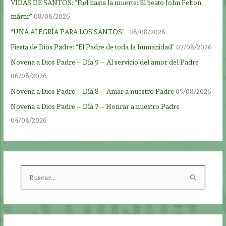
VIDAS DE SANTOS: “Fiel hasta la muerte: El beato John Felton,
mártir”
08/08/2026
“UNA ALEGRÍA PARA LOS SANTOS”
08/08/2026
Fiesta de Dios Padre: “El Padre de toda la humanidad”
07/08/2026
Novena a Dios Padre – Día 9 – Al servicio del amor del Padre
06/08/2026
Novena a Dios Padre – Día 8 – Amar a nuestro Padre
05/08/2026
Novena a Dios Padre – Día 7 – Honrar a nuestro Padre
04/08/2026
B
u
s
c