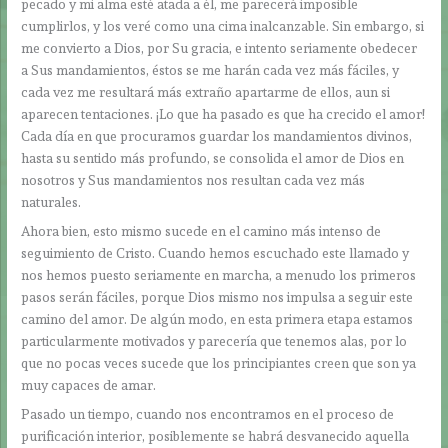
pecado y mi alma esté atada a él, me parecerá imposible
cumplirlos, y los veré como una cima inalcanzable. Sin embargo, si
me convierto a Dios, por Su gracia, e intento seriamente obedecer
a Sus mandamientos, éstos se me harán cada vez más fáciles, y
cada vez me resultará más extraño apartarme de ellos, aun si
aparecen tentaciones. ¡Lo que ha pasado es que ha crecido el amor!
Cada día en que procuramos guardar los mandamientos divinos,
hasta su sentido más profundo, se consolida el amor de Dios en
nosotros y Sus mandamientos nos resultan cada vez más
naturales.
Ahora bien, esto mismo sucede en el camino más intenso de
seguimiento de Cristo. Cuando hemos escuchado este llamado y
nos hemos puesto seriamente en marcha, a menudo los primeros
pasos serán fáciles, porque Dios mismo nos impulsa a seguir este
camino del amor. De algún modo, en esta primera etapa estamos
particularmente motivados y parecería que tenemos alas, por lo
que no pocas veces sucede que los principiantes creen que son ya
muy capaces de amar.
Pasado un tiempo, cuando nos encontramos en el proceso de
purificación interior, posiblemente se habrá desvanecido aquella