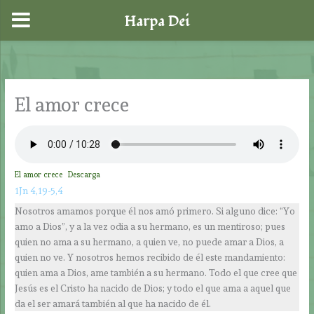
Harpa Dei
Ir
al
contenido
El amor crece
El amor crece
Descarga
1Jn 4,19-5,4
Nosotros amamos porque él nos amó primero. Si alguno dice: “Yo
amo a Dios”, y a la vez odia a su hermano, es un mentiroso; pues
quien no ama a su hermano, a quien ve, no puede amar a Dios, a
quien no ve. Y nosotros hemos recibido de él este mandamiento:
quien ama a Dios, ame también a su hermano. Todo el que cree que
Jesús es el Cristo ha nacido de Dios; y todo el que ama a aquel que
da el ser amará también al que ha nacido de él.