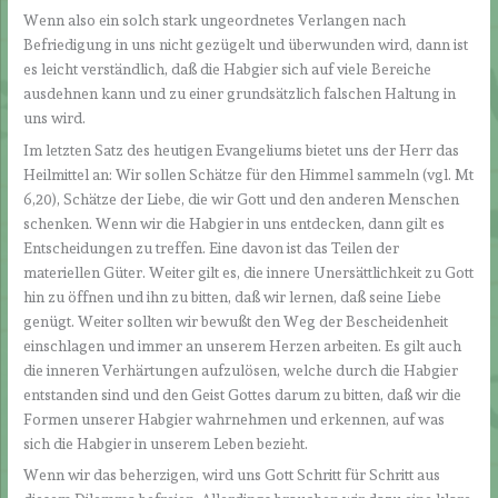
Wenn also ein solch stark ungeordnetes Verlangen nach
Befriedigung in uns nicht gezügelt und überwunden wird, dann ist
es leicht verständlich, daß die Habgier sich auf viele Bereiche
ausdehnen kann und zu einer grundsätzlich falschen Haltung in
uns wird.
Im letzten Satz des heutigen Evangeliums bietet uns der Herr das
Heilmittel an: Wir sollen Schätze für den Himmel sammeln (vgl. Mt
6,20), Schätze der Liebe, die wir Gott und den anderen Menschen
schenken. Wenn wir die Habgier in uns entdecken, dann gilt es
Entscheidungen zu treffen. Eine davon ist das Teilen der
materiellen Güter. Weiter gilt es, die innere Unersättlichkeit zu Gott
hin zu öffnen und ihn zu bitten, daß wir lernen, daß seine Liebe
genügt. Weiter sollten wir bewußt den Weg der Bescheidenheit
einschlagen und immer an unserem Herzen arbeiten. Es gilt auch
die inneren Verhärtungen aufzulösen, welche durch die Habgier
entstanden sind und den Geist Gottes darum zu bitten, daß wir die
Formen unserer Habgier wahrnehmen und erkennen, auf was
sich die Habgier in unserem Leben bezieht.
Wenn wir das beherzigen, wird uns Gott Schritt für Schritt aus