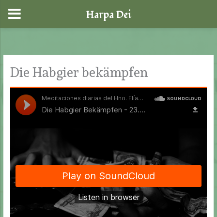
Harpa Dei
Zum
Inhalt
springen
Die Habgier bekämpfen