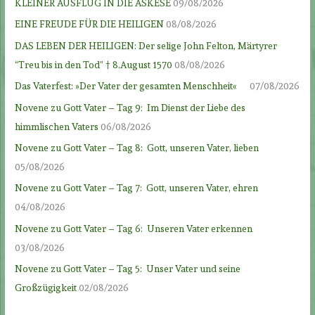
KLEINER AUSFLUG IN DIE ASKESE
09/08/2026
EINE FREUDE FÜR DIE HEILIGEN
08/08/2026
DAS LEBEN DER HEILIGEN: Der selige John Felton, Märtyrer
“Treu bis in den Tod” † 8.August 1570
08/08/2026
Das Vaterfest: »Der Vater der gesamten Menschheit«
07/08/2026
Novene zu Gott Vater – Tag 9: Im Dienst der Liebe des
himmlischen Vaters
06/08/2026
Novene zu Gott Vater – Tag 8: Gott, unseren Vater, lieben
05/08/2026
Novene zu Gott Vater – Tag 7: Gott, unseren Vater, ehren
04/08/2026
Novene zu Gott Vater – Tag 6: Unseren Vater erkennen
03/08/2026
Novene zu Gott Vater – Tag 5: Unser Vater und seine
Großzügigkeit
02/08/2026