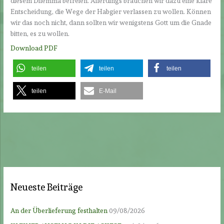
diesem Dilemma befreien. Allerdings brauchen wir dazu eine klare
Entscheidung, die Wege der Habgier verlassen zu wollen. Können
wir das noch nicht, dann sollten wir wenigstens Gott um die Gnade
bitten, es zu wollen.
Download PDF
teilen
teilen
teilen
teilen
E-Mail
Neueste Beiträge
An der Überlieferung festhalten
09/08/2026