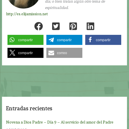
día; o bien tratan algún otro tema de
espiritualidad.
http://es.elijamission.net
compartir
compartir
compartir
compartir
correo
Entradas recientes
Novena a Dios Padre – Día 9 – Al servicio del amor del Padre