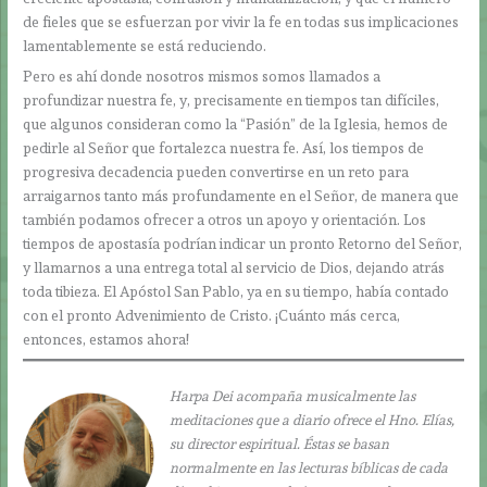
de fieles que se esfuerzan por vivir la fe en todas sus implicaciones
lamentablemente se está reduciendo.
Pero es ahí donde nosotros mismos somos llamados a
profundizar nuestra fe, y, precisamente en tiempos tan difíciles,
que algunos consideran como la “Pasión” de la Iglesia, hemos de
pedirle al Señor que fortalezca nuestra fe. Así, los tiempos de
progresiva decadencia pueden convertirse en un reto para
arraigarnos tanto más profundamente en el Señor, de manera que
también podamos ofrecer a otros un apoyo y orientación. Los
tiempos de apostasía podrían indicar un pronto Retorno del Señor,
y llamarnos a una entrega total al servicio de Dios, dejando atrás
toda tibieza. El Apóstol San Pablo, ya en su tiempo, había contado
con el pronto Advenimiento de Cristo. ¡Cuánto más cerca,
entonces, estamos ahora!
Harpa Dei acompaña musicalmente las
meditaciones que a diario ofrece el Hno. Elías,
su director espiritual. Éstas se basan
normalmente en las lecturas bíblicas de cada