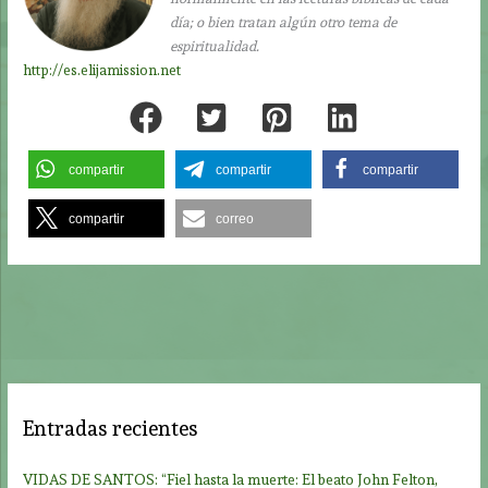
día; o bien tratan algún otro tema de
espiritualidad.
http://es.elijamission.net
compartir
compartir
compartir
compartir
correo
Entradas recientes
VIDAS DE SANTOS: “Fiel hasta la muerte: El beato John Felton,