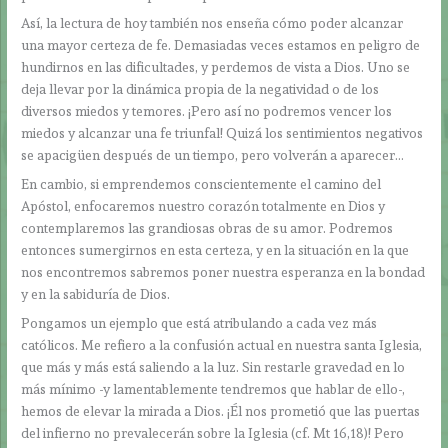
Así, la lectura de hoy también nos enseña cómo poder alcanzar
una mayor certeza de fe. Demasiadas veces estamos en peligro de
hundirnos en las dificultades, y perdemos de vista a Dios. Uno se
deja llevar por la dinámica propia de la negatividad o de los
diversos miedos y temores. ¡Pero así no podremos vencer los
miedos y alcanzar una fe triunfal! Quizá los sentimientos negativos
se apacigüen después de un tiempo, pero volverán a aparecer…
En cambio, si emprendemos conscientemente el camino del
Apóstol, enfocaremos nuestro corazón totalmente en Dios y
contemplaremos las grandiosas obras de su amor. Podremos
entonces sumergirnos en esta certeza, y en la situación en la que
nos encontremos sabremos poner nuestra esperanza en la bondad
y en la sabiduría de Dios.
Pongamos un ejemplo que está atribulando a cada vez más
católicos. Me refiero a la confusión actual en nuestra santa Iglesia,
que más y más está saliendo a la luz. Sin restarle gravedad en lo
más mínimo -y lamentablemente tendremos que hablar de ello-,
hemos de elevar la mirada a Dios. ¡Él nos prometió que las puertas
del infierno no prevalecerán sobre la Iglesia (cf. Mt 16,18)! Pero