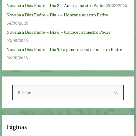
Novena a Dios Padre – Día 8 – Amar a nuestro Padre
05/08/2026
Novena a Dios Padre – Día 7 – Honrar a nuestro Padre
04/08/2026
Novena a Dios Padre – Día 6 – Conocer a nuestro Padre
03/08/2026
Novena a Dios Padre – Día 5: La generosidad de nuestro Padre
02/08/2026
B
u
s
c
a
Páginas
r