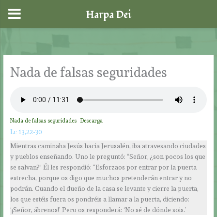
Harpa Dei
Ir
al
contenido
Nada de falsas seguridades
Nada de falsas seguridades
Descarga
Lc 13,22-30
Mientras caminaba Jesús hacia Jerusalén, iba atravesando ciudades
y pueblos enseñando. Uno le preguntó: “Señor, ¿son pocos los que
se salvan?” Él les respondió: “Esforzaos por entrar por la puerta
estrecha, porque os digo que muchos pretenderán entrar y no
podrán. Cuando el dueño de la casa se levante y cierre la puerta,
los que estéis fuera os pondréis a llamar a la puerta, diciendo:
‘¡Señor, ábrenos!’ Pero os responderá: ‘No sé de dónde sois.’