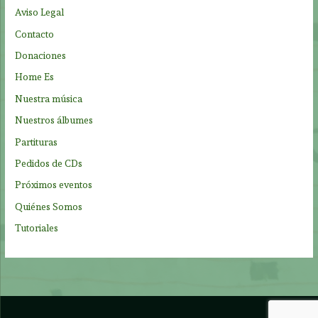
p
Aviso Legal
o
Contacto
r
Donaciones
:
Home Es
Nuestra música
Nuestros álbumes
Partituras
Pedidos de CDs
Próximos eventos
Quiénes Somos
Tutoriales