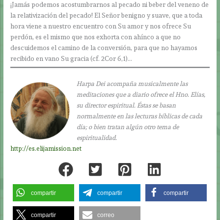
¡Jamás podemos acostumbrarnos al pecado ni beber del veneno de
la relativización del pecado! El Señor benigno y suave, que a toda
hora viene a nuestro encuentro con Su amor y nos ofrece Su
perdón, es el mismo que nos exhorta con ahínco a que no
descuidemos el camino de la conversión, para que no hayamos
recibido en vano Su gracia (cf. 2Cor 6,1)…
Harpa Dei acompaña musicalmente las
meditaciones que a diario ofrece el Hno. Elías,
su director espiritual. Éstas se basan
normalmente en las lecturas bíblicas de cada
día; o bien tratan algún otro tema de
espiritualidad.
http://es.elijamission.net
compartir
compartir
compartir
compartir
correo