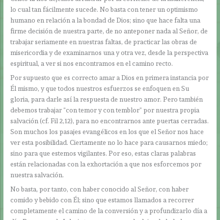
lo cual tan fácilmente sucede. No basta con tener un optimismo
humano en relación a la bondad de Dios; sino que hace falta una
firme decisión de nuestra parte, de no anteponer nada al Señor, de
trabajar seriamente en nuestras faltas, de practicar las obras de
misericordia y de examinarnos una y otra vez, desde la perspectiva
espiritual, a ver si nos encontramos en el camino recto.
Por supuesto que es correcto amar a Dios en primera instancia por
Él mismo, y que todos nuestros esfuerzos se enfoquen en Su
gloria, para darle así la respuesta de nuestro amor. Pero también
debemos trabajar “con temor y con temblor” por nuestra propia
salvación (cf. Fil 2,12), para no encontrarnos ante puertas cerradas.
Son muchos los pasajes evangélicos en los que el Señor nos hace
ver esta posibilidad. Ciertamente no lo hace para causarnos miedo;
sino para que estemos vigilantes. Por eso, estas claras palabras
están relacionadas con la exhortación a que nos esforcemos por
nuestra salvación.
No basta, por tanto, con haber conocido al Señor, con haber
comido y bebido con Él; sino que estamos llamados a recorrer
completamente el camino de la conversión y a profundizarlo día a