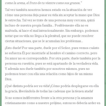
como la arena, el fruto de tu vientre como sus granos.”
Tal vez también nosotros hemos estado en la situación de ver
cómo una persona deja pasar su vida sin aceptar la mano que Dios
le estrecha. Tal vez se trate de una persona muy cercana, quizá
incluso de nuestra propia familia… Posiblemente ella no es
malvada, ni hace el mal intencionalmente. Sin embargo, podemos
notar que su vida no llega a la plenitud, que no puede resolver
ciertas situaciones, que se le acumulan los problemas…
¡Esto duele! Por una parte, duele por el Señor, pues vemos cuánto
se esfuerza Él por mostrarle al hombre el camino correcto, pero
Su amor no es correspondido. Por otra parte, duele también por la
persona en cuestión, pues se está apartando de la verdadera vida.
Y además nos duele también por nosotros mismos, pues no
podemos tener con ella una relación como hijos de un mismo
Dios.
¡Qué distinta podría ser su vida! ¡Cómo podría desplegarse en ella
la gracia, liberándola de todas las cadenas que la tienen atada!
Si no somos indiferentes frente a la otra persona y la amamos
cristianamente como a nuestro prójimo, entonces debería arder en