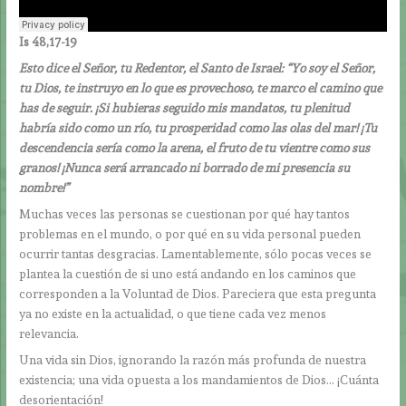
Is 48,17-19
Esto dice el Señor, tu Redentor, el Santo de Israel: “Yo soy el Señor,
tu Dios, te instruyo en lo que es provechoso, te marco el camino que
has de seguir. ¡Si hubieras seguido mis mandatos, tu plenitud
habría sido como un río, tu prosperidad como las olas del mar! ¡Tu
descendencia sería como la arena, el fruto de tu vientre como sus
granos! ¡Nunca será arrancado ni borrado de mi presencia su
nombre!”
Muchas veces las personas se cuestionan por qué hay tantos
problemas en el mundo, o por qué en su vida personal pueden
ocurrir tantas desgracias. Lamentablemente, sólo pocas veces se
plantea la cuestión de si uno está andando en los caminos que
corresponden a la Voluntad de Dios. Pareciera que esta pregunta
ya no existe en la actualidad, o que tiene cada vez menos
relevancia.
Una vida sin Dios, ignorando la razón más profunda de nuestra
existencia; una vida opuesta a los mandamientos de Dios… ¡Cuánta
desorientación!