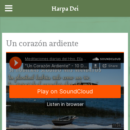
Harpa Dei
Ir
al
contenido
Un corazón ardiente