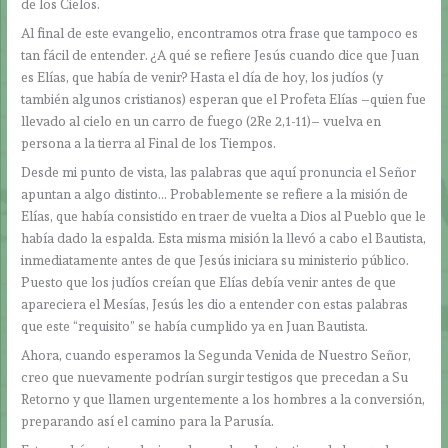
de los Cielos.
Al final de este evangelio, encontramos otra frase que tampoco es
tan fácil de entender. ¿A qué se refiere Jesús cuando dice que Juan
es Elías, que había de venir? Hasta el día de hoy, los judíos (y
también algunos cristianos) esperan que el Profeta Elías –quien fue
llevado al cielo en un carro de fuego (2Re 2,1-11)– vuelva en
persona a la tierra al Final de los Tiempos.
Desde mi punto de vista, las palabras que aquí pronuncia el Señor
apuntan a algo distinto… Probablemente se refiere a la misión de
Elías, que había consistido en traer de vuelta a Dios al Pueblo que le
había dado la espalda. Esta misma misión la llevó a cabo el Bautista,
inmediatamente antes de que Jesús iniciara su ministerio público.
Puesto que los judíos creían que Elías debía venir antes de que
apareciera el Mesías, Jesús les dio a entender con estas palabras
que este “requisito” se había cumplido ya en Juan Bautista.
Ahora, cuando esperamos la Segunda Venida de Nuestro Señor,
creo que nuevamente podrían surgir testigos que precedan a Su
Retorno y que llamen urgentemente a los hombres a la conversión,
preparando así el camino para la Parusía.