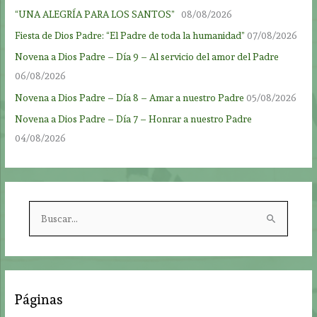
“UNA ALEGRÍA PARA LOS SANTOS”
08/08/2026
Fiesta de Dios Padre: “El Padre de toda la humanidad”
07/08/2026
Novena a Dios Padre – Día 9 – Al servicio del amor del Padre
06/08/2026
Novena a Dios Padre – Día 8 – Amar a nuestro Padre
05/08/2026
Novena a Dios Padre – Día 7 – Honrar a nuestro Padre
04/08/2026
B
u
s
c
a
Páginas
r