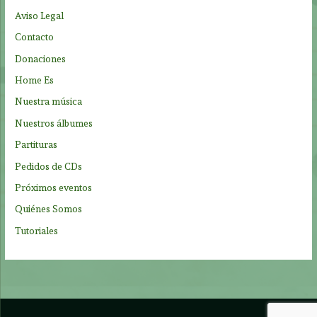
p
Aviso Legal
o
Contacto
r
Donaciones
:
Home Es
Nuestra música
Nuestros álbumes
Partituras
Pedidos de CDs
Próximos eventos
Quiénes Somos
Tutoriales