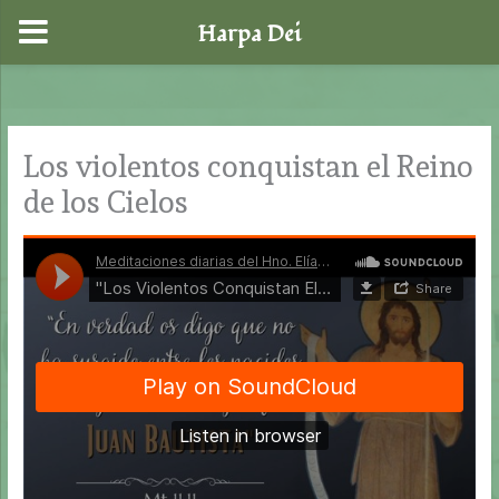
Harpa Dei
Ir
al
contenido
Los violentos conquistan el Reino
de los Cielos