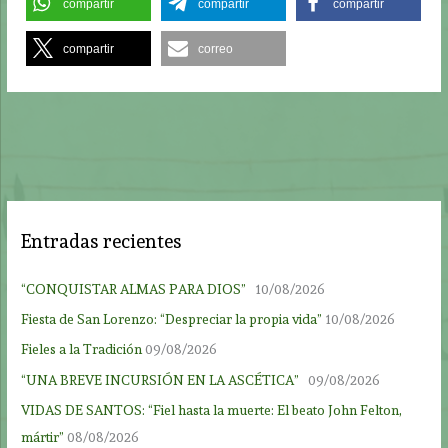
compartir
compartir
compartir
compartir
correo
Entradas recientes
“CONQUISTAR ALMAS PARA DIOS”
10/08/2026
Fiesta de San Lorenzo: “Despreciar la propia vida”
10/08/2026
Fieles a la Tradición
09/08/2026
“UNA BREVE INCURSIÓN EN LA ASCÉTICA”
09/08/2026
VIDAS DE SANTOS: “Fiel hasta la muerte: El beato John Felton,
mártir”
08/08/2026