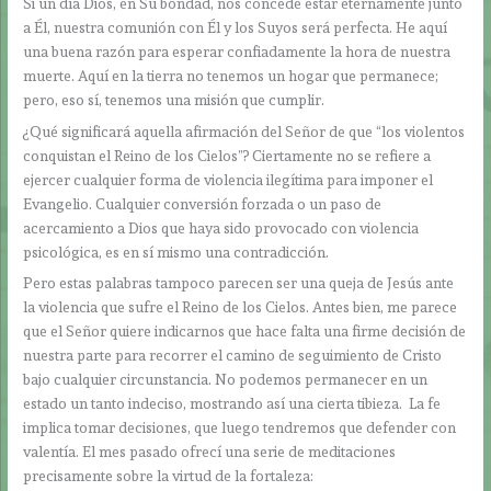
Si un día Dios, en Su bondad, nos concede estar eternamente junto
a Él, nuestra comunión con Él y los Suyos será perfecta. He aquí
una buena razón para esperar confiadamente la hora de nuestra
muerte. Aquí en la tierra no tenemos un hogar que permanece;
pero, eso sí, tenemos una misión que cumplir.
¿Qué significará aquella afirmación del Señor de que “los violentos
conquistan el Reino de los Cielos”? Ciertamente no se refiere a
ejercer cualquier forma de violencia ilegítima para imponer el
Evangelio. Cualquier conversión forzada o un paso de
acercamiento a Dios que haya sido provocado con violencia
psicológica, es en sí mismo una contradicción.
Pero estas palabras tampoco parecen ser una queja de Jesús ante
la violencia que sufre el Reino de los Cielos. Antes bien, me parece
que el Señor quiere indicarnos que hace falta una firme decisión de
nuestra parte para recorrer el camino de seguimiento de Cristo
bajo cualquier circunstancia. No podemos permanecer en un
estado un tanto indeciso, mostrando así una cierta tibieza. La fe
implica tomar decisiones, que luego tendremos que defender con
valentía. El mes pasado ofrecí una serie de meditaciones
precisamente sobre la virtud de la fortaleza: