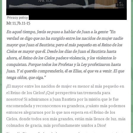
Mt 11,7b.11-15
En aquel tiempo, Jesús se puso a hablar de Juan a la gente: “En
verdad os digo que no ha surgido entre los nacidos de mujer nadie
mayor que Juan el Bautista; pero el más pequeño en el Reino de los
Cielos es mayor que él. Desde los días de Juan el Bautista hasta
ahora, el Reino de los Cielos padece violencia, y los violentos lo
conquistan. Porque todos los Profetas y la Ley profetizaron hasta
Juan. Y si queréis comprenderlo, él es Elías, el que va a venir. El que
tenga oídos, que oiga.”
¡El mayor entre los nacidos de mujer es menor al más pequeño en
el Reino de los Cielos! ¡Qué perspectiva tan tremenda para
nosotros! Si admiramos a Juan Bautista por la misión que le fue
encomendada y reconocemos su grandeza, ¡cuánto más podemos
entonces alegrarnos por lo que nos espera en el Reino de los
Cielos, donde todos son más grandes, están más llenos de luz, más
colmados de gracia, más profundamente unidos a Dios!