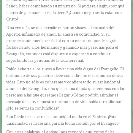
Señor, haber completado su ministerio. Si pudiera elegir, ¿por qué
habría de permanecer en la tierra? ¡Cuánto mejor sería estar con
Cristo!
Una vez más, se nos permite echar un vistazo al corazón del
Apóstol, inflamado de amor. Él ama a su comunidad. Si su
presencia aún puede ser útil, si con su ministerio puede seguir
fortaleciendo a los hermanos y ganando más personas para el
Evangelio, entonces está dispuesto a esperar y a continuar
soportando las penurias de la vida terrenal.
Pablo exhorta a los suyos a llevar una vida digna del Evangelio. El
testimonio de sus palabras debe coincidir con el testimonio de sus
vidas. Esto no sólo es coherente y confiere todo su esplendor al
anuncio del Evangelio, sino que es una deuda que tenemos con las
personas a las que queremos llegar. ¿Cómo podrán asimilar el
mensaje de la fe, si nuestro testimonio de vida habla otro idioma?
¿No se sentirán confundidas?
San Pablo desea ver a la comunidad unida en el Espíritu. ¡Esta
unanimidad es necesaria para la lucha común por el Evangelio!
Con estas palabras, el Apóstol nos recuerda que, como fieles,