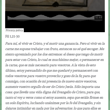
Fil 1,21-30
Para mí, el vivir es Cristo, y el morir una ganancia. Pero si vivir en la
carne me supone trabajar con fruto, entonces no sé qué escoger. Me
siento apremiado por los dos extremos: el deseo que tengo de morir
para estar con Cristo, lo cual es muchísimo mejor, o permanecer en
la carne, que es más necesario para vosotros. A la vista de esto
último, estoy persuadido de que me quedaré y permaneceré con
todos vosotros para vuestro provecho y gozo de la fe; para que
conmigo, con ocasión de mi presencia de nuevo entre vosotros,
aumente vuestro orgullo de ser de Cristo Jesús. Sólo importa una
cosa: que llevéis una vida digna del Evangelio de Cristo, para que,
tanto si voy a veros como si estoy ausente, sepa que estáis firmes en
un solo Espíritu, luchando unánimes por la fe del Evangelio, y sin
dejaros intimidar en nada por los adversarios: lo que para ellos es