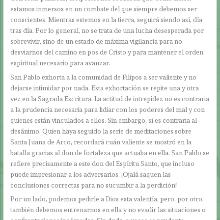
estamos inmersos en un combate del que siempre debemos ser
conscientes. Mientras estemos en la tierra, seguirá siendo así, día
tras día. Por lo general, no se trata de una lucha desesperada por
sobrevivir, sino de un estado de máxima vigilancia para no
desviarnos del camino en pos de Cristo y para mantener el orden
espiritual necesario para avanzar.
San Pablo exhorta a la comunidad de Filipos a ser valiente y no
dejarse intimidar por nada. Esta exhortación se repite una y otra
vez en la Sagrada Escritura. La actitud de intrepidez no es contraria
a la prudencia necesaria para lidiar con los poderes del mal y con
quienes están vinculados a ellos. Sin embargo, sí es contraria al
desánimo. Quien haya seguido la serie de meditaciones sobre
Santa Juana de Arco, recordará cuán valiente se mostró en la
batalla gracias al don de fortaleza que actuaba en ella. San Pablo se
refiere precisamente a este don del Espíritu Santo, que incluso
puede impresionar a los adversarios. ¡Ojalá saquen las
conclusiones correctas para no sucumbir a la perdición!
Por un lado, podemos pedirle a Dios esta valentía, pero, por otro,
también debemos entrenarnos en ella y no evadir las situaciones o