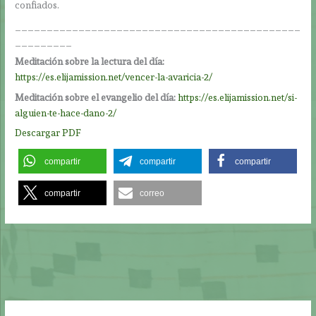
confiados.
_____________________________________________
_________
Meditación sobre la lectura del día:
https://es.elijamission.net/vencer-la-avaricia-2/
Meditación sobre el evangelio del día:
https://es.elijamission.net/si-
alguien-te-hace-dano-2/
Descargar PDF
compartir
compartir
compartir
compartir
correo