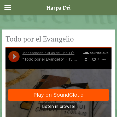
Harpa Dei
Ir
al
contenido
Todo por el Evangelio