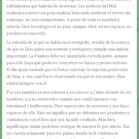
sufrimientos que habrán de atravesar. Los poderes del Mal
realizan su tarea con gran malicia, buscando sembrar el terror; sin
embargo, no son omnipotentes. A pesar de toda su maldad y
astucia, Dios los integra en su plan, aunque ellos, en su ceguera, no
pueden reconocerlo.
La valentía de la que se habla en el evangelio, resulta de la certeza
de que es Dios quien nos sostiene y envíapara cumplir una misión
importante. La Palabra debe ser anunciada en toda parte, aunque
para ello haya que padecer concretos rechazos y persecuciones.
El discípulo enviado por el Señor está bajo la especial protección
de Dios, y, sea cual fuere el escenario en que se encuentre, Dios
estará siempre con él.
Por eso también se nos exhorta a reconocer a Cristo delante de los
hombres, y a no retroceder cuando nos confrontemos con
enemistad o indiferencia. Dios espera esto de nosotros y nos hace
capaces de ello. Esto no significa que no debamos ser prudentes y
cuidadosos con el bien que nos ha sido confiado. Más bien,
significaque jamás podemos renegar de nuestra fe por miedo. Eso
no cuenta solamente para los países donde la fe cristiana es