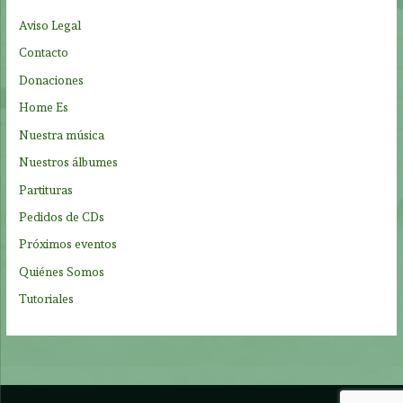
p
Aviso Legal
o
Contacto
r
Donaciones
:
Home Es
Nuestra música
Nuestros álbumes
Partituras
Pedidos de CDs
Próximos eventos
Quiénes Somos
Tutoriales