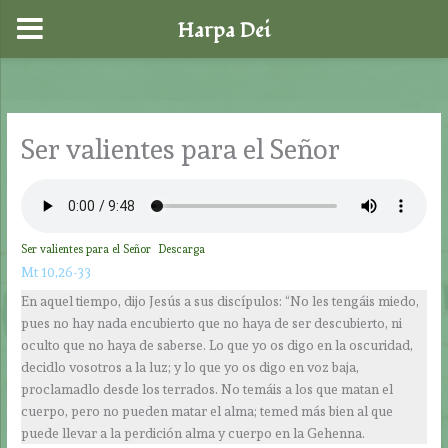
Harpa Dei
Ir
al
contenido
Ser valientes para el Señor
Ser valientes para el Señor
Descarga
Mt 10,26-33
En aquel tiempo, dijo Jesús a sus discípulos: “No les tengáis miedo,
pues no hay nada encubierto que no haya de ser descubierto, ni
oculto que no haya de saberse. Lo que yo os digo en la oscuridad,
decidlo vosotros a la luz; y lo que yo os digo en voz baja,
proclamadlo desde los terrados. No temáis a los que matan el
cuerpo, pero no pueden matar el alma; temed más bien al que
puede llevar a la perdición alma y cuerpo en la Gehenna.