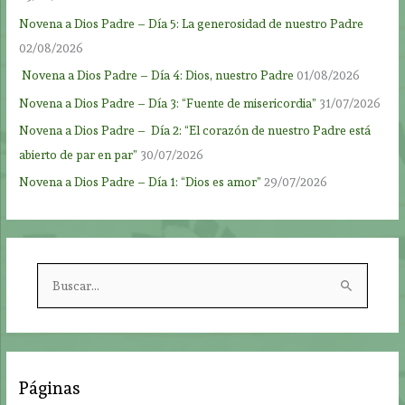
Novena a Dios Padre – Día 5: La generosidad de nuestro Padre
02/08/2026
Novena a Dios Padre – Día 4: Dios, nuestro Padre
01/08/2026
Novena a Dios Padre – Día 3: “Fuente de misericordia”
31/07/2026
Novena a Dios Padre – Día 2: “El corazón de nuestro Padre está
abierto de par en par”
30/07/2026
Novena a Dios Padre – Día 1: “Dios es amor”
29/07/2026
B
u
s
c
a
Páginas
r