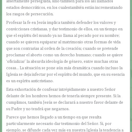
abiertamente perseguida, sino también para los así llamados
estados democráticos, en los cualestambién están incrementando
los rasgos de persecución.
Profesar la fe en Jesús implica también defender los valores y
convicciones cristianas, y dar testimonio de ellos, en un tiempo en
que el espíritu del mundo ya no llama al pecado por su nombre;
cuando se quieren equiparar al matrimonio otras formas de vida
que son contrarias al orden de la creación; cuando se pretende
proclamar el aborto como un derecho humano; cuando se quiere
‘oficializar’ la absurda ideología de género, entre muchas otras
cosas… La situación se pone aún más dramática cuando incluso la
Iglesia se deja infectar por el espíritu del mundo, que en su esencia
es un espíritu anticristiano.
Esta exhortación de confesar intrépidamente a nuestro Señor
delante de los hombres hemos de tenerla siempre presente. Si la
cumplimos, también Jesús se declarará a nuestro favor delante de
su Padre y no tendrá que negarnos.
Parece que hemos llegado a un tiempo en que resulta
particularmente necesario dar testimonio del Señor. Si, por
ejemplo, se difunde cada vez más en nuestra Iglesia la tendencia a