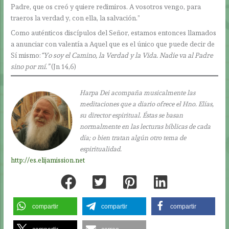
Padre, que os creó y quiere redimiros. A vosotros vengo, para
traeros la verdad y, con ella, la salvación.”
Como auténticos discípulos del Señor, estamos entonces llamados
a anunciar con valentía a Aquel que es el único que puede decir de
Sí mismo:
“Yo soy el Camino, la Verdad y la Vida. Nadie va al Padre
sino por mí.”
(Jn 14,6)
Harpa Dei acompaña musicalmente las
meditaciones que a diario ofrece el Hno. Elías,
su director espiritual. Éstas se basan
normalmente en las lecturas bíblicas de cada
día; o bien tratan algún otro tema de
espiritualidad.
http://es.elijamission.net
compartir
compartir
compartir