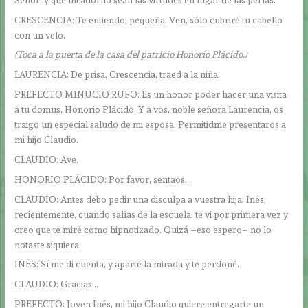
CRESCENCIA: Te entiendo, pequeña. Ven, sólo cubriré tu cabello
con un velo.
(Toca a la puerta de la casa del patricio Honorio Plácido.)
LAURENCIA: De prisa, Crescencia, traed a la niña.
PREFECTO MINUCIO RUFO: Es un honor poder hacer una visita
a tu domus, Honorio Plácido. Y a vos, noble señora Laurencia, os
traigo un especial saludo de mi esposa. Permitidme presentaros a
mi hijo Claudio.
CLAUDIO: Ave.
HONORIO PLÁCIDO: Por favor, sentaos…
CLAUDIO: Antes debo pedir una disculpa a vuestra hija. Inés,
recientemente, cuando salías de la escuela, te vi por primera vez y
creo que te miré como hipnotizado. Quizá –eso espero– no lo
notaste siquiera.
INÉS: Sí me di cuenta, y aparté la mirada y te perdoné.
CLAUDIO: Gracias…
PREFECTO: Joven Inés, mi hijo Claudio quiere entregarte un