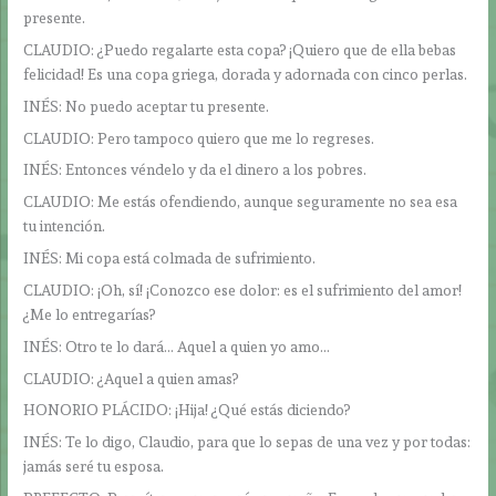
presente.
CLAUDIO: ¿Puedo regalarte esta copa? ¡Quiero que de ella bebas
felicidad! Es una copa griega, dorada y adornada con cinco perlas.
INÉS: No puedo aceptar tu presente.
CLAUDIO: Pero tampoco quiero que me lo regreses.
INÉS: Entonces véndelo y da el dinero a los pobres.
CLAUDIO: Me estás ofendiendo, aunque seguramente no sea esa
tu intención.
INÉS: Mi copa está colmada de sufrimiento.
CLAUDIO: ¡Oh, sí! ¡Conozco ese dolor: es el sufrimiento del amor!
¿Me lo entregarías?
INÉS: Otro te lo dará… Aquel a quien yo amo…
CLAUDIO: ¿Aquel a quien amas?
HONORIO PLÁCIDO: ¡Hija! ¿Qué estás diciendo?
INÉS: Te lo digo, Claudio, para que lo sepas de una vez y por todas:
jamás seré tu esposa.