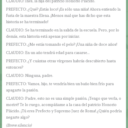
CLAUDIO: Inés, la hija del patricio Honorio Plácido.
PREFECTO: ¿Qué? ¡Estás loco! ¡Es sólo una niña! Ahora entiendo la
furia de la maestra Elena. ¡Menos mal que has dicho que esta
historia se ha terminado!
CLAUDIO: Se ha terminado en la salida de la escuela. Pero, por lo
demás, esta historia está apenas por iniciar.
PREFECTO: ¿Me estás tomando el pelo? ¡Una niña de doce años!
CLAUDIO: En un año tendrá edad para casarse…
PREFECTO: ¿Y cuántas otras vírgenes habrás descubierto hasta
entonces?
CLAUDIO: Ninguna, padre.
PREFECTO: Vamos, hijo, te vendría bien un baño bien frío para
apagarte la pasión.
CLAUDIO: Padre, esto no es una simple pasión. ¡Tengo que verla, o
moriré! Te lo ruego, acompáñame a la casa del patricio Honorio
Plácido. ¡Tú eres Prefecto y Supremo Juez de Roma! ¿Quién podría
negarte algo?
(Breve silencio)