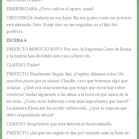
EMERENCIANA: ¿Pero cuál es el apuro, nana?
CRESCENCIA
(todavía en voz baja
): No me gusta como ese joven te
está mirando, Inés. Si mis ojos no me engañan, es el hijo del
prefecto.
ESCENA 4
PREFECTO MINUCIO RUFO: Por eso, la Suprema Corte de Roma
y la justicia han decidido este caso a favor de…
CLAUDIO: Padre!
PREFECTO: Finalmente llegas, hijo. ¡Copista, déjanos solos
! (Se
esuchan pasos que se alejan)
. Claudio, creo que tenemos algo que
aclarar… ¿Qué son esas tonterías que tengo que escuchar sobre
vosotros? Andar siguiendo a las niñas a la hora en que salen de la
escuela… ¡Como si no hubieran cosas más importantes que hacer!
La maestra Elena me ha escrito enfurecida… ¿Qué se supone que
debo responderle ahora?
CLAUDIO: Respóndele que esta historia se ha terminado.
PREFECTO: ¡Así que tan rápido te das por vencido ante la furia de