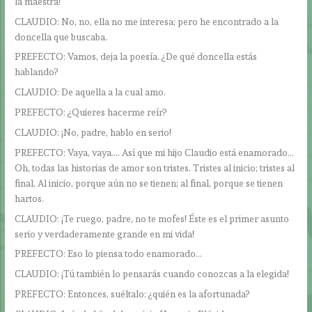
la maestra!
CLAUDIO: No, no, ella no me interesa; pero he encontrado a la
doncella que buscaba.
PREFECTO: Vamos, deja la poesía. ¿De qué doncella estás
hablando?
CLAUDIO: De aquella a la cual amo.
PREFECTO: ¿Quieres hacerme reír?
CLAUDIO: ¡No, padre, hablo en serio!
PREFECTO: Vaya, vaya…. Así que mi hijo Claudio está enamorado…
Oh, todas las historias de amor son tristes. Tristes al inicio; tristes al
final. Al inicio, porque aún no se tienen; al final, porque se tienen
hartos.
CLAUDIO: ¡Te ruego, padre, no te mofes! Éste es el primer asunto
serio y verdaderamente grande en mi vida!
PREFECTO: Eso lo piensa todo enamorado…
CLAUDIO: ¡Tú también lo pensarás cuando conozcas a la elegida!
PREFECTO: Entonces, suéltalo: ¿quién es la afortunada?