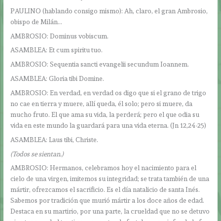
PAULINO (hablando consigo mismo): Ah, claro, el gran Ambrosio,
obispo de Milán…
AMBROSIO: Dominus vobiscum.
ASAMBLEA: Et cum spiritu tuo.
AMBROSIO: Sequentia sancti evangelii secundum Ioannem.
ASAMBLEA: Gloria tibi Domine.
AMBROSIO: En verdad, en verdad os digo que si el grano de trigo
no cae en tierra y muere, allí queda, él solo; pero si muere, da
mucho fruto. El que ama su vida, la perderá; pero el que odia su
vida en este mundo la guardará para una vida eterna. (Jn 12,24-25)
ASAMBLEA: Laus tibi, Christe.
(Todos se sientan.)
AMBROSIO: Hermanos, celebramos hoy el nacimiento para el
cielo de una virgen, imitemos su integridad; se trata también de una
mártir, ofrezcamos el sacrificio. Es el día natalicio de santa Inés.
Sabemos por tradición que murió mártir a los doce años de edad.
Destaca en su martirio, por una parte, la crueldad que no se detuvo