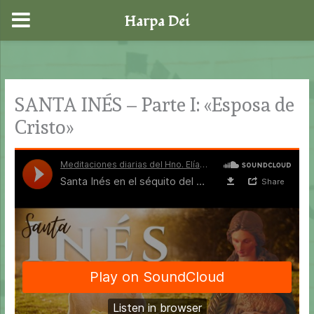
Harpa Dei
Ir
al
contenido
SANTA INÉS – Parte I: «Esposa de
Cristo»