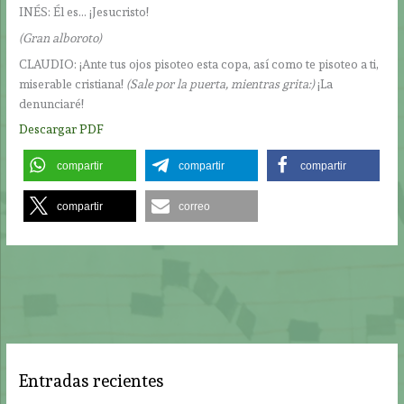
INÉS: Él es… ¡Jesucristo!
(Gran alboroto)
CLAUDIO: ¡Ante tus ojos pisoteo esta copa, así como te pisoteo a ti,
miserable cristiana!
(Sale por la puerta, mientras grita:)
¡La
denunciaré!
Descargar PDF
compartir
compartir
compartir
compartir
correo
Entradas recientes