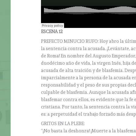
ESCENA 12
PREFECTO MINUCIO RUFO: Hoy abro la última
la sentencia contra la acusada. ¡Levántate, a
de Roma! En nombre del Augusto Emperador, 
duodécimo año de vida, la virgen Inés, hija d
acusada de alta traición y de blasfemia. Des
imparcialmente a la persona de la acusada e
responsabilidad y el peso de sus propias dec
culpable de blasfemia. Aunque la acusada af
blasfemar contra ellos, es evidente que la fe
cristiana. Por tanto, la sentencia contra la 
es: a perpetuidad el trabajo forzado más desp
GRITOS EN LA PLEBE:
“¡No basta la deshonra! ¡Muerte a la blasfema