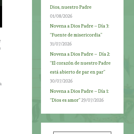
Dios, nuestro Padre
01/08/2026
Novena a Dios Padre – Día 3:
“Fuente de misericordia”
e
31/07/2026
a
Novena a Dios Padre – Día 2:
“El corazón de nuestro Padre
está abierto de par en par”
30/07/2026
a
a
Novena a Dios Padre – Día 1:
“Dios es amor”
29/07/2026