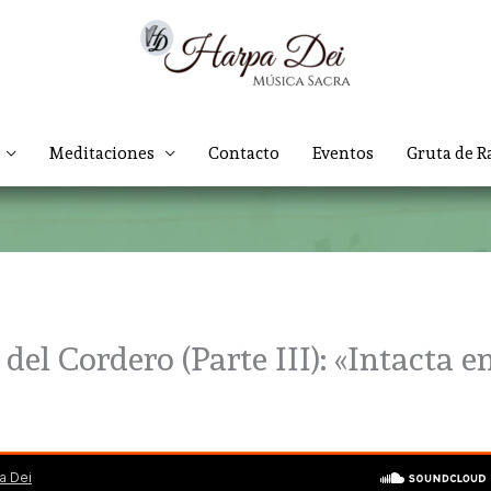
Meditaciones
Contacto
Eventos
Gruta de R
 del Cordero (Parte III): «Intacta e