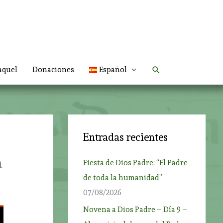
Buscar
aquel
Donaciones
Español
Entradas recientes
n
Fiesta de Dios Padre: “El Padre
de toda la humanidad”
07/08/2026
Novena a Dios Padre – Día 9 –