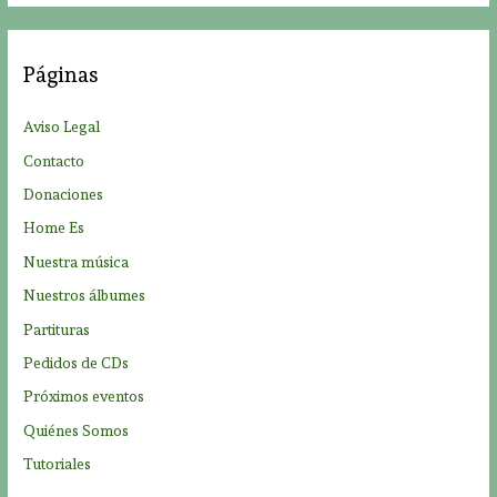
c
a
Páginas
r
p
Aviso Legal
o
Contacto
r
Donaciones
:
Home Es
Nuestra música
Nuestros álbumes
Partituras
Pedidos de CDs
Próximos eventos
Quiénes Somos
Tutoriales