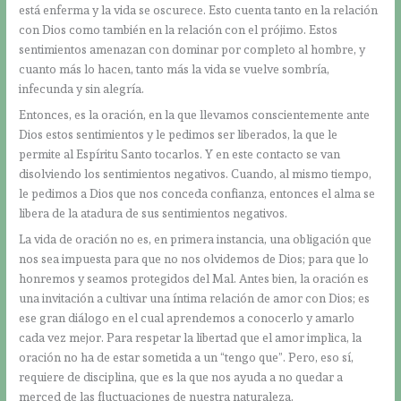
está enferma y la vida se oscurece. Esto cuenta tanto en la relación
con Dios como también en la relación con el prójimo. Estos
sentimientos amenazan con dominar por completo al hombre, y
cuanto más lo hacen, tanto más la vida se vuelve sombría,
infecunda y sin alegría.
Entonces, es la oración, en la que llevamos conscientemente ante
Dios estos sentimientos y le pedimos ser liberados, la que le
permite al Espíritu Santo tocarlos. Y en este contacto se van
disolviendo los sentimientos negativos. Cuando, al mismo tiempo,
le pedimos a Dios que nos conceda confianza, entonces el alma se
libera de la atadura de sus sentimientos negativos.
La vida de oración no es, en primera instancia, una obligación que
nos sea impuesta para que no nos olvidemos de Dios; para que lo
honremos y seamos protegidos del Mal. Antes bien, la oración es
una invitación a cultivar una íntima relación de amor con Dios; es
ese gran diálogo en el cual aprendemos a conocerlo y amarlo
cada vez mejor. Para respetar la libertad que el amor implica, la
oración no ha de estar sometida a un “tengo que”. Pero, eso sí,
requiere de disciplina, que es la que nos ayuda a no quedar a
merced de las fluctuaciones de nuestra naturaleza.