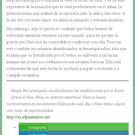
alegría transfigura e impulsa la vida en la luz de Dios, y es ya una
expresión de la sanación que se está produciendo en el alma. La
persona toma una actitud de aceptación ante la vida y sus retos. A
la luz del creciente amor, su alma va sanando y robusteciéndose.
Sin embargo, aún le queda el combate que todos hemos de
enfrentar mientras vivamos en este mundo, para no perder la
gracia que Dios nos ha concedido y colaborar con ella. Pero en
este combate no estamos abandonados ni desamparados; sino que
el alma que es fortalecida por el Señor se enfrenta a tal lucha,
aunque sin poner su confianza en sus propias fuerzas. Ella está
consciente de que esta lucha le ayudará a seguir creciendo y a
cumplir su misión.
Harpa Dei acompaña musicalmente las meditaciones que a diario
ofrece el Hno. Elías, su director espiritual. Éstas se basan
normalmente en las lecturas bíblicas de cada día; o bien tratan algún
otro tema de espiritualidad.
http://es.elijamission.net
compartir
compartir