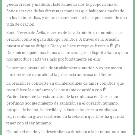
pueda crecer y madurar. Este alimento nos lo proporciona el
Señor a través de las diferentes maneras que habíamos meditado
en los últimos días, y de forma eminente lo hace por medio de una
vida de oración.
Santa Teresa de Ávila, maestra de la vida interior, denomina a la
oración como el gran diálogo con Dios. A través de la oración,
nuestra alma se dirige a Dios y se hace receptiva frente a Él. ¡Es
Dios mismo quien nos llama a la oración! ¡Es el Espíritu Santo quien
nos introduce cada vez más profundamente en ella!
La persona orante sale de su aislamiento interior, y experimenta
con creciente naturalidad la presencia amorosa del Señor.
La oración se convierte en un intercambio de amor con Dios, que
reestablece la confianza y la constante conexión con Él.
Particularmente la restauración de la confianza en Dios es un
profundo acontecimiento de sanación en el corazón humano,
porque, de hecho, la pérdida y la limitación de esta confianza
representa un grave trastorno en la relación que Dios ha querido
tener con el ser humano.
Cuando el miedo y la desconfianza dominan a la persona, su alma