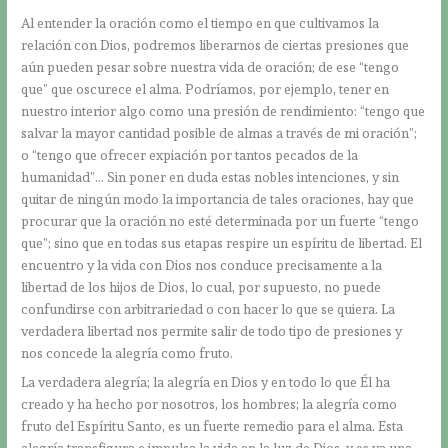
Al entender la oración como el tiempo en que cultivamos la
relación con Dios, podremos liberarnos de ciertas presiones que
aún pueden pesar sobre nuestra vida de oración; de ese “tengo
que” que oscurece el alma. Podríamos, por ejemplo, tener en
nuestro interior algo como una presión de rendimiento: “tengo que
salvar la mayor cantidad posible de almas a través de mi oración”;
o “tengo que ofrecer expiación por tantos pecados de la
humanidad”… Sin poner en duda estas nobles intenciones, y sin
quitar de ningún modo la importancia de tales oraciones, hay que
procurar que la oración no esté determinada por un fuerte “tengo
que”; sino que en todas sus etapas respire un espíritu de libertad. El
encuentro y la vida con Dios nos conduce precisamente a la
libertad de los hijos de Dios, lo cual, por supuesto, no puede
confundirse con arbitrariedad o con hacer lo que se quiera. La
verdadera libertad nos permite salir de todo tipo de presiones y
nos concede la alegría como fruto.
La verdadera alegría; la alegría en Dios y en todo lo que Él ha
creado y ha hecho por nosotros, los hombres; la alegría como
fruto del Espíritu Santo, es un fuerte remedio para el alma. Esta