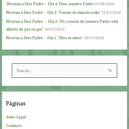
Novena a Dios Padre – Día 4: Dios, nuestro Padre
01/08/2026
Novena a Dios Padre – Día 3: “Fuente de misericordia”
31/07/2026
Novena a Dios Padre – Día 2: “El corazón de nuestro Padre está
abierto de par en par”
30/07/2026
Novena a Dios Padre – Día 1: “Dios es amor”
29/07/2026
B
u
s
c
a
Páginas
r
p
Aviso Legal
o
Contacto