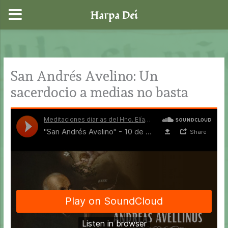
Harpa Dei
Ir
al
contenido
San Andrés Avelino: Un
sacerdocio a medias no basta