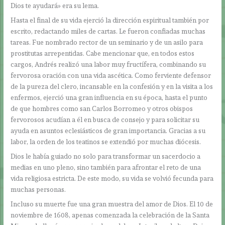
Dios te ayudará» era su lema.
Hasta el final de su vida ejerció la dirección espiritual también por
escrito, redactando miles de cartas. Le fueron confiadas muchas
tareas. Fue nombrado rector de un seminario y de un asilo para
prostitutas arrepentidas. Cabe mencionar que, en todos estos
cargos, Andrés realizó una labor muy fructífera, combinando su
fervorosa oración con una vida ascética. Como ferviente defensor
de la pureza del clero, incansable en la confesión y en la visita a los
enfermos, ejerció una gran influencia en su época, hasta el punto
de que hombres como san Carlos Borromeo y otros obispos
fervorosos acudían a él en busca de consejo y para solicitar su
ayuda en asuntos eclesiásticos de gran importancia. Gracias a su
labor, la orden de los teatinos se extendió por muchas diócesis.
Dios le había guiado no solo para transformar un sacerdocio a
medias en uno pleno, sino también para afrontar el reto de una
vida religiosa estricta. De este modo, su vida se volvió fecunda para
muchas personas.
Incluso su muerte fue una gran muestra del amor de Dios. El 10 de
noviembre de 1608, apenas comenzada la celebración de la Santa