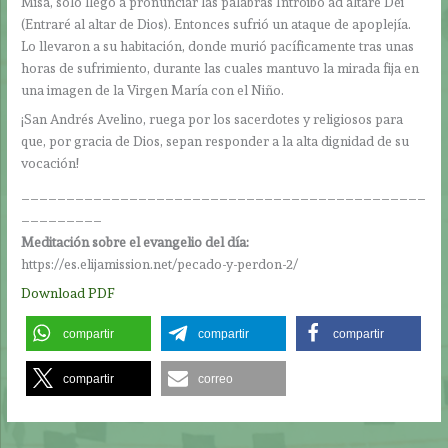
Misa, solo llegó a pronunciar las palabras Introibo ad altare Dei
(Entraré al altar de Dios). Entonces sufrió un ataque de apoplejía.
Lo llevaron a su habitación, donde murió pacíficamente tras unas
horas de sufrimiento, durante las cuales mantuvo la mirada fija en
una imagen de la Virgen María con el Niño.
¡San Andrés Avelino, ruega por los sacerdotes y religiosos para
que, por gracia de Dios, sepan responder a la alta dignidad de su
vocación!
_____________________________________________
_________
Meditación sobre el evangelio del día:
https://es.elijamission.net/pecado-y-perdon-2/
Download PDF
compartir
compartir
compartir
compartir
correo