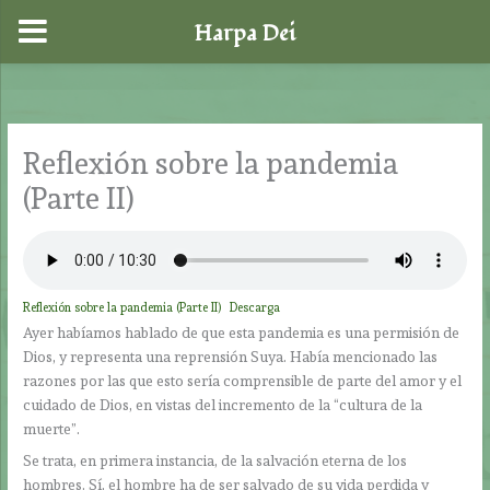
Harpa Dei
Ir
al
contenido
Reflexión sobre la pandemia
(Parte II)
Reflexión sobre la pandemia (Parte II)
Descarga
Ayer habíamos hablado de que esta pandemia es una permisión de
Dios, y representa una reprensión Suya. Había mencionado las
razones por las que esto sería comprensible de parte del amor y el
cuidado de Dios, en vistas del incremento de la “cultura de la
muerte”.
Se trata, en primera instancia, de la salvación eterna de los
hombres. Sí, el hombre ha de ser salvado de su vida perdida y