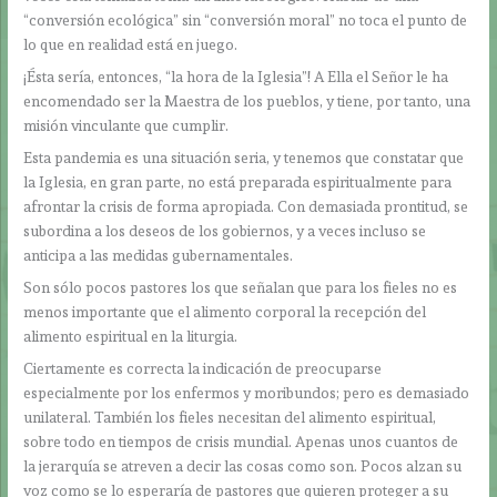
“conversión ecológica” sin “conversión moral” no toca el punto de
lo que en realidad está en juego.
¡Ésta sería, entonces, “la hora de la Iglesia”! A Ella el Señor le ha
encomendado ser la Maestra de los pueblos, y tiene, por tanto, una
misión vinculante que cumplir.
Esta pandemia es una situación seria, y tenemos que constatar que
la Iglesia, en gran parte, no está preparada espiritualmente para
afrontar la crisis de forma apropiada. Con demasiada prontitud, se
subordina a los deseos de los gobiernos, y a veces incluso se
anticipa a las medidas gubernamentales.
Son sólo pocos pastores los que señalan que para los fieles no es
menos importante que el alimento corporal la recepción del
alimento espiritual en la liturgia.
Ciertamente es correcta la indicación de preocuparse
especialmente por los enfermos y moribundos; pero es demasiado
unilateral. También los fieles necesitan del alimento espiritual,
sobre todo en tiempos de crisis mundial. Apenas unos cuantos de
la jerarquía se atreven a decir las cosas como son. Pocos alzan su
voz como se lo esperaría de pastores que quieren proteger a su