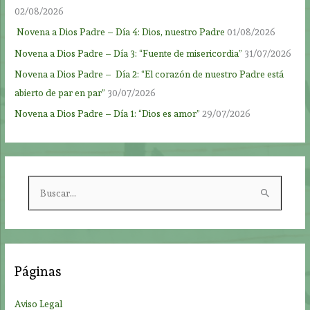
02/08/2026
Novena a Dios Padre – Día 4: Dios, nuestro Padre
01/08/2026
Novena a Dios Padre – Día 3: “Fuente de misericordia”
31/07/2026
Novena a Dios Padre – Día 2: “El corazón de nuestro Padre está
abierto de par en par”
30/07/2026
Novena a Dios Padre – Día 1: “Dios es amor”
29/07/2026
B
u
s
c
a
Páginas
r
p
Aviso Legal