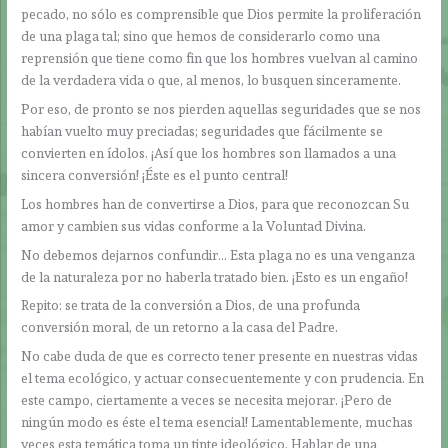
pecado, no sólo es comprensible que Dios permite la proliferación
de una plaga tal; sino que hemos de considerarlo como una
reprensión que tiene como fin que los hombres vuelvan al camino
de la verdadera vida o que, al menos, lo busquen sinceramente.
Por eso, de pronto se nos pierden aquellas seguridades que se nos
habían vuelto muy preciadas; seguridades que fácilmente se
convierten en ídolos. ¡Así que los hombres son llamados a una
sincera conversión! ¡Éste es el punto central!
Los hombres han de convertirse a Dios, para que reconozcan Su
amor y cambien sus vidas conforme a la Voluntad Divina.
No debemos dejarnos confundir… Esta plaga no es una venganza
de la naturaleza por no haberla tratado bien. ¡Esto es un engaño!
Repito: se trata de la conversión a Dios, de una profunda
conversión moral, de un retorno a la casa del Padre.
No cabe duda de que es correcto tener presente en nuestras vidas
el tema ecológico, y actuar consecuentemente y con prudencia. En
este campo, ciertamente a veces se necesita mejorar. ¡Pero de
ningún modo es éste el tema esencial! Lamentablemente, muchas
veces esta temática toma un tinte ideológico. Hablar de una