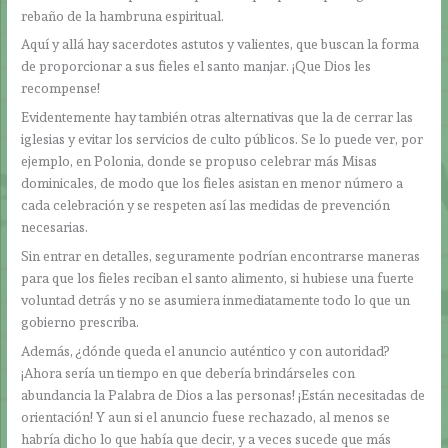
rebaño de la hambruna espiritual.
Aquí y allá hay sacerdotes astutos y valientes, que buscan la forma
de proporcionar a sus fieles el santo manjar. ¡Que Dios les
recompense!
Evidentemente hay también otras alternativas que la de cerrar las
iglesias y evitar los servicios de culto públicos. Se lo puede ver, por
ejemplo, en Polonia, donde se propuso celebrar más Misas
dominicales, de modo que los fieles asistan en menor número a
cada celebración y se respeten así las medidas de prevención
necesarias.
Sin entrar en detalles, seguramente podrían encontrarse maneras
para que los fieles reciban el santo alimento, si hubiese una fuerte
voluntad detrás y no se asumiera inmediatamente todo lo que un
gobierno prescriba.
Además, ¿dónde queda el anuncio auténtico y con autoridad?
¡Ahora sería un tiempo en que debería brindárseles con
abundancia la Palabra de Dios a las personas! ¡Están necesitadas de
orientación! Y aun si el anuncio fuese rechazado, al menos se
habría dicho lo que había que decir, y a veces sucede que más