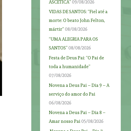
ASCÉTICA”
09/08/2026
VIDAS DE SANTOS: “Fiel até a
morte: O beato John Felton,
mártir”
08/08/2026
“UMA ALEGRIA PARA OS
SANTOS”
08/08/2026
Festa de Deus Pai: “O Pai de
toda a humanidade”
07/08/2026
Novena a Deus Pai – Dia 9 – A
serviço do amor do Pai
06/08/2026
Novena a Deus Pai – Dia 8 –
Amar nosso Pai
05/08/2026