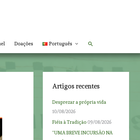
Search
uel
Doações
Português
Artigos recentes
Desprezar a própria vida
10/08/2026
Fiéis à Tradição
09/08/2026
“UMA BREVE INCURSÃO NA