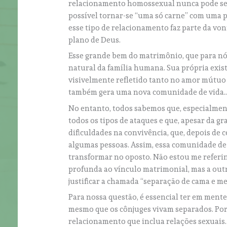
relacionamento homossexual nunca pode ser 
possível tornar-se “uma só carne” com uma 
esse tipo de relacionamento faz parte da vo
plano de Deus.
Esse grande bem do matrimônio, que para nós 
natural da família humana. Sua própria exi
visivelmente refletido tanto no amor mútuo 
também gera uma nova comunidade de vida
No entanto, todos sabemos que, especialmente
todos os tipos de ataques e que, apesar da g
dificuldades na convivência, que, depois de 
algumas pessoas. Assim, essa comunidade de 
transformar no oposto. Não estou me referin
profunda ao vínculo matrimonial, mas a out
justificar a chamada “separação de cama e me
Para nossa questão, é essencial ter em mente
mesmo que os cônjuges vivam separados. Por
relacionamento que inclua relações sexuais.