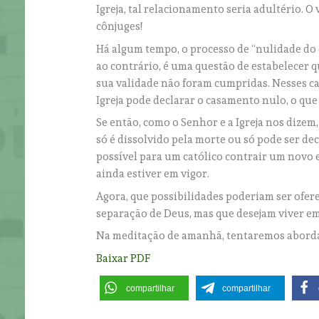
Igreja, tal relacionamento seria adultério. 
cônjuges!
Há algum tempo, o processo de “nulidade do c
ao contrário, é uma questão de estabelecer 
sua validade não foram cumpridas. Nesses ca
Igreja pode declarar o casamento nulo, o que
Se então, como o Senhor e a Igreja nos dizem
só é dissolvido pela morte ou só pode ser de
possível para um católico contrair um novo
ainda estiver em vigor.
Agora, que possibilidades poderiam ser ofer
separação de Deus, mas que desejam viver em
Na meditação de amanhã, tentaremos aborda
Baixar PDF
compartilhar
compartilhar