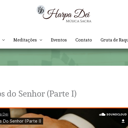
Meditações
Eventos
Contato
Gruta de Raq
s do Senhor (Parte I)