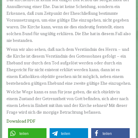
Annullierung einer Ehe. Das ist keine Scheidung, sondern ein
Erkennen, daß zum Zeitpunkt der Eheschließung bestimmte
Voraussetzungen, um eine gültige Ehe einzugehen, nicht gegeben
waren. Die Kirche kann, wenn sie dies eindeutig feststellt, einen
solchen Bund für ungültig erklären. Die Ehe hat in diesem Fall also
nie bestanden.
Wenn wir also sehen, daß nach dem Verständnis des Herrn – und
die Kirche ist diesem Verständnis des Gottessohnes gefolgt – ein
Eheband nur durch den Tod aufgelöst werden oder durch ein
Ehegericht für nicht existent erklärt werden kann, dann ist es
einem Katholiken objektiv gesehen nicht möglich, neben einem
bestehenden gültigen Ehebund eine zweite gültige Ehe einzugehen.
Welche Wege kann es nun für jene geben, die sich objektiv in
einem Zustand der Getrenntheit von Gott befinden, sich aber nach
einem Leben in Einheit mit ihm und der Kirche sehnen? Mit dieser
Frage wird sich die morgige Betrachtung befassen.
Download PDF
teilen
teilen
teilen