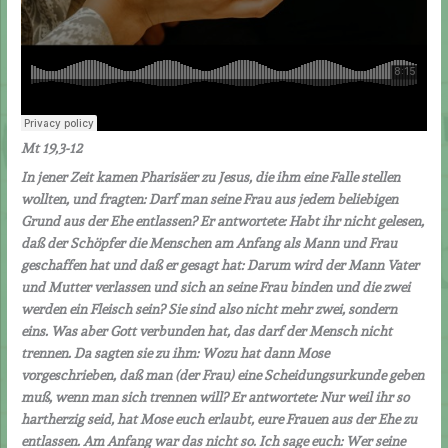
Mt 19,3-12
In jener Zeit kamen Pharisäer zu Jesus, die ihm eine Falle stellen
wollten, und fragten: Darf man seine Frau aus jedem beliebigen
Grund aus der Ehe entlassen? Er antwortete: Habt ihr nicht gelesen,
daß der Schöpfer die Menschen am Anfang als Mann und Frau
geschaffen hat und daß er gesagt hat: Darum wird der Mann Vater
und Mutter verlassen und sich an seine Frau binden und die zwei
werden ein Fleisch sein? Sie sind also nicht mehr zwei, sondern
eins. Was aber Gott verbunden hat, das darf der Mensch nicht
trennen. Da sagten sie zu ihm: Wozu hat dann Mose
vorgeschrieben, daß man (der Frau) eine Scheidungsurkunde geben
muß, wenn man sich trennen will? Er antwortete: Nur weil ihr so
hartherzig seid, hat Mose euch erlaubt, eure Frauen aus der Ehe zu
entlassen.
Am Anfang war das nicht so. Ich sage euch: Wer seine