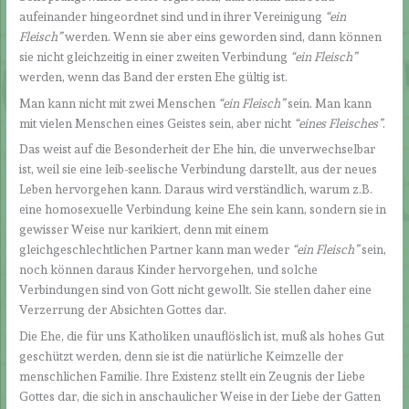
aufeinander hingeordnet sind und in ihrer Vereinigung
“ein
Fleisch”
werden. Wenn sie aber eins geworden sind, dann können
sie nicht gleichzeitig in einer zweiten Verbindung
“ein Fleisch”
werden, wenn das Band der ersten Ehe gültig ist.
Man kann nicht mit zwei Menschen
“ein Fleisch”
sein. Man kann
mit vielen Menschen eines Geistes sein, aber nicht
“eines Fleisches”
.
Das weist auf die Besonderheit der Ehe hin, die unverwechselbar
ist, weil sie eine leib-seelische Verbindung darstellt, aus der neues
Leben hervorgehen kann. Daraus wird verständlich, warum z.B.
eine homosexuelle Verbindung keine Ehe sein kann, sondern sie in
gewisser Weise nur karikiert, denn mit einem
gleichgeschlechtlichen Partner kann man weder
“ein Fleisch”
sein,
noch können daraus Kinder hervorgehen, und solche
Verbindungen sind von Gott nicht gewollt. Sie stellen daher eine
Verzerrung der Absichten Gottes dar.
Die Ehe, die für uns Katholiken unauflöslich ist, muß als hohes Gut
geschützt werden, denn sie ist die natürliche Keimzelle der
menschlichen Familie. Ihre Existenz stellt ein Zeugnis der Liebe
Gottes dar, die sich in anschaulicher Weise in der Liebe der Gatten