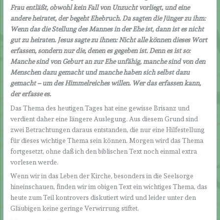
Frau entläßt, obwohl kein Fall von Unzucht vorliegt, und eine
andere heiratet, der begeht Ehebruch. Da sagten die Jünger zu ihm:
Wenn das die Stellung des Mannes in der Ehe ist, dann ist es nicht
gut zu heiraten. Jesus sagte zu ihnen: Nicht alle können dieses Wort
erfassen, sondern nur die, denen es gegeben ist. Denn es ist so:
Manche sind von Geburt an zur Ehe unfähig, manche sind von den
Menschen dazu gemacht und manche haben sich selbst dazu
gemacht – um des Himmelreiches willen. Wer das erfassen kann,
der erfasse es.
Das Thema des heutigen Tages hat eine gewisse Brisanz und
verdient daher eine längere Auslegung. Aus diesem Grund sind
zwei Betrachtungen daraus entstanden, die nur eine Hilfestellung
für dieses wichtige Thema sein können. Morgen wird das Thema
fortgesetzt, ohne daß ich den biblischen Text noch einmal extra
vorlesen werde.
Wenn wir in das Leben der Kirche, besonders in die Seelsorge
hineinschauen, finden wir im obigen Text ein wichtiges Thema, das
heute zum Teil kontrovers diskutiert wird und leider unter den
Gläubigen keine geringe Verwirrung stiftet.