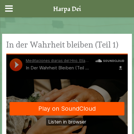
Harpa Dei
Zum
Inhalt
springen
In der Wahrheit bleiben (Teil 1)