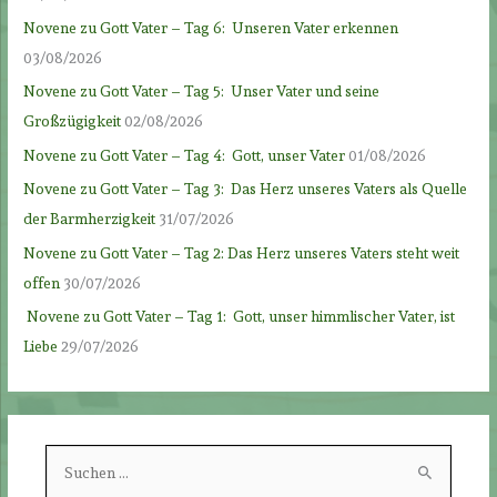
Novene zu Gott Vater – Tag 6: Unseren Vater erkennen
03/08/2026
Novene zu Gott Vater – Tag 5: Unser Vater und seine
Großzügigkeit
02/08/2026
Novene zu Gott Vater – Tag 4: Gott, unser Vater
01/08/2026
Novene zu Gott Vater – Tag 3: Das Herz unseres Vaters als Quelle
der Barmherzigkeit
31/07/2026
Novene zu Gott Vater – Tag 2: Das Herz unseres Vaters steht weit
offen
30/07/2026
Novene zu Gott Vater – Tag 1: Gott, unser himmlischer Vater, ist
Liebe
29/07/2026
S
u