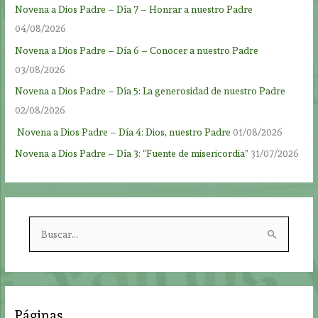
Novena a Dios Padre – Día 7 – Honrar a nuestro Padre
04/08/2026
Novena a Dios Padre – Día 6 – Conocer a nuestro Padre
03/08/2026
Novena a Dios Padre – Día 5: La generosidad de nuestro Padre
02/08/2026
Novena a Dios Padre – Día 4: Dios, nuestro Padre
01/08/2026
Novena a Dios Padre – Día 3: “Fuente de misericordia”
31/07/2026
B
u
s
c
a
Páginas