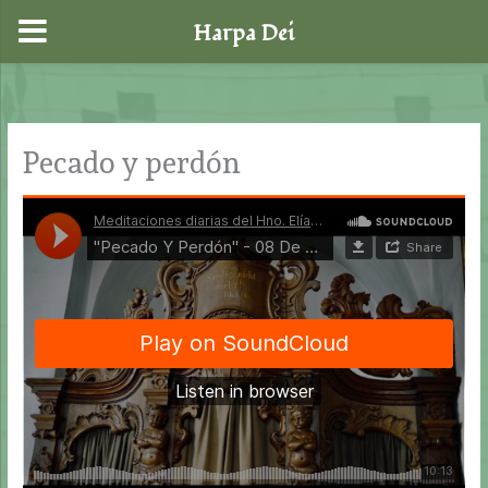
Harpa Dei
Ir
al
contenido
Pecado y perdón