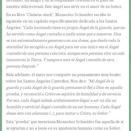
nuestra vida terrenal. Este ángel nos sirve en el amor de su Señor.
En su libro “Christus vincit”, Monseñor Schneider escribe lo
siguiente en un capítulo específicamente dedicado a los Santos
Ángeles:
“Cada bautizado tiene su propio Ángel de la guarda, que no
ha servido como Ángel custodio a nadie antes que a nosotros. Dios
es tan extremadamente generoso con sus dones, que desde toda la
eternidad ha escogido a un Ángel para ser una única vez el Ángel
custodio de una persona concreta, aunque esta persona viva un solo
instante en la Tierra. Y tampoco será el Ángel custodio de otra
persona después.”
Más adelante, el autor nos comparte un pensamiento muy bonito
sobre los Santos Ángeles Custodios. Nos dice:
“Mi Ángel de la
guarda y cada Ángel de la guarda permaneció fiel a Dios en aquella
prueba, y reconoció a Cristo en espíritu de humildad y de servicio.
Por eso, cada Ángel anhela ardientemente llegar a ser un día un
humilde y servicial Ángel custodio de un ser humano. Cada Ángel
desea esto con añoranza (…), para imitar a Cristo, su Señor.”
Esta “prueba” que menciona Monseñor Schneider fue aquella de si
aceptarían o no a Jesús en su apariencia humana como su Señor.