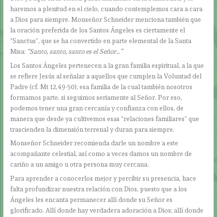
haremos a plenitud en el cielo, cuando contemplemos cara a cara
a Dios para siempre. Monseñor Schneider menciona también que
la oración preferida de los Santos Ángeles es ciertamente el
“Sanctus”, que se ha convertido en parte elemental de la Santa
Misa:
“Santo, santo, santo es el Señor…”
Los Santos Ángeles pertenecen a la gran familia espiritual, a la que
se refiere Jesús al señalar a aquellos que cumplen la Voluntad del
Padre (cf. Mt 12,49-50); esa familia de la cual también nosotros
formamos parte, si seguimos seriamente al Señor. Por eso,
podemos tener una gran cercanía y confianza con ellos, de
manera que desde ya cultivemos esas “relaciones familiares” que
trascienden la dimensión terrenal y duran para siempre.
Monseñor Schneider recomienda darle un nombre a este
acompañante celestial, así como a veces damos un nombre de
cariño a un amigo u otra persona muy cercana.
Para aprender a conocerlos mejor y percibir su presencia, hace
falta profundizar nuestra relación con Dios, puesto que a los
Ángeles les encanta permanecer allí donde su Señor es
glorificado. Allí donde hay verdadera adoración a Dios; allí donde