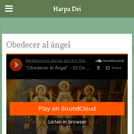
Harpa Dei
Ir
al
contenido
Obedecer al ángel