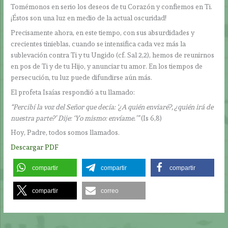
Tomémonos en serio los deseos de tu Corazón y confiemos en Ti.
¡Éstos son una luz en medio de la actual oscuridad!
Precisamente ahora, en este tiempo, con sus absurdidades y
crecientes tinieblas, cuando se intensifica cada vez más la
sublevación contra Ti y tu Ungido (cf. Sal 2,2), hemos de reunirnos
en pos de Ti y de tu Hijo, y anunciar tu amor. En los tiempos de
persecución, tu luz puede difundirse aún más.
El profeta Isaías respondió a tu llamado:
“Percibí la voz del Señor que decía: ‘¿A quién enviaré?, ¿quién irá de
nuestra parte?’ Dije: ‘Yo mismo: envíame.’”
(Is 6,8)
Hoy, Padre, todos somos llamados.
Descargar PDF
compartir
compartir
compartir
compartir
correo