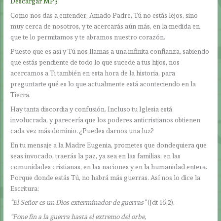
Descargar MP3
Como nos das a entender, Amado Padre, Tú no estás lejos, sino
muy cerca de nosotros, y te acercarás aún más, en la medida en
que te lo permitamos y te abramos nuestro corazón.
Puesto que es así y Tú nos llamas a una infinita confianza, sabiendo
que estás pendiente de todo lo que sucede a tus hijos, nos
acercamos a Ti también en esta hora de la historia, para
preguntarte qué es lo que actualmente está aconteciendo en la
Tierra.
Hay tanta discordia y confusión. Incluso tu Iglesia está
involucrada, y parecería que los poderes anticristianos obtienen
cada vez más dominio. ¿Puedes darnos una luz?
En tu mensaje a la Madre Eugenia, prometes que dondequiera que
seas invocado, traerás la paz, ya sea en las familias, en las
comunidades cristianas, en las naciones y en la humanidad entera.
Porque donde estás Tú, no habrá más guerras. Así nos lo dice la
Escritura:
“El Señor es un Dios exterminador de guerras”
(Jdt 16,2).
“Pone fin a la guerra hasta el extremo del orbe,