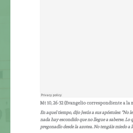
Mt 10, 26-32 (
Evangelio correspondiente a la 
En aquel tiempo, dijo Jesús a sus apóstoles: “No 
nada hay escondido que no llegue a saberse. Lo qu
pregonadlo desde la azotea. No tengáis miedo a 