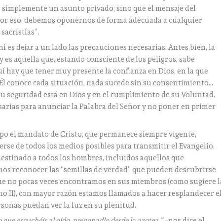
es simplemente un asunto privado; sino que el mensaje del
 Por eso, debemos oponernos de forma adecuada a cualquier
sacristías”.
ni es dejar a un lado las precauciones necesarias. Antes bien, la
 es aquella que, estando consciente de los peligros, sabe
í hay que tener muy presente la confianza en Dios, en la que
o, Él conoce cada situación, nada sucede sin su consentimiento…
 Su seguridad está en Dios y en el cumplimiento de su Voluntad.
esarias para anunciar la Palabra del Señor y no poner en primer
po el mandato de Cristo, que permanece siempre vigente,
rse de todos los medios posibles para transmitir el Evangelio.
estinado a todos los hombres, incluidos aquellos que
mos reconocer las “semillas de verdad” que pueden descubrirse
o que no pocas veces encontramos en sus miembros (como sugiere l
no II), con mayor razón estamos llamados a hacer resplandecer e
rsonas puedan ver la luz en su plenitud.
o que escuchéis al oído, pregonadlo desde la azotea.” –
nos dice el