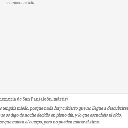
memoria de San Pantaleón, mártir)
les tengáis miedo, porque nada hay cubierto que no llegue a descubrirse
e os digo de noche decidlo en pleno día, y lo que escuchéis al oído,
los que matan el cuerpo, pero no pueden matar el alma.