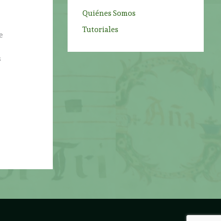
Quiénes Somos
Tutoriales
e
s