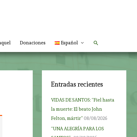
Buscar
aquel
Donaciones
Español
Entradas recientes
VIDAS DE SANTOS: “Fiel hasta
la muerte: El beato John
Felton, mártir”
08/08/2026
“UNA ALEGRÍA PARA LOS