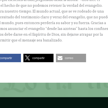
e el hecho de que no podemos retener la verdad del evangelio.
ra nuestro tiempo. El mundo actual, que se ve rodeado de una
esitado del testimonio claro y veraz del evangelio, que no pued
 mundo, pues entonces perdería su sabor y su fuerza. Gracias a
s anunciar el evangelio “desde las azoteas” hasta los confine
 debe darse en el Espíritu de Dios, sin dejarse atrapar por la
ermitir que el mensaje sea banalizado.
compartir
compartir
correo