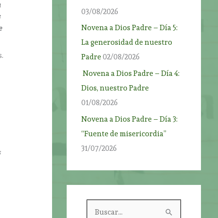
n
03/08/2026
s
Novena a Dios Padre – Día 5:
e
La generosidad de nuestro
.
Padre
02/08/2026
Novena a Dios Padre – Día 4:
Dios, nuestro Padre
01/08/2026
Novena a Dios Padre – Día 3:
“Fuente de misericordia”
31/07/2026
s
B