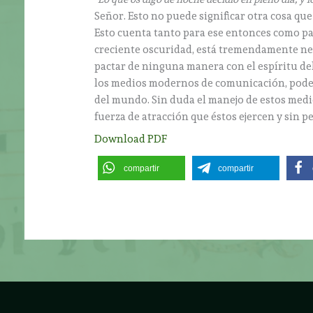
Señor. Esto no puede significar otra cosa qu
Esto cuenta tanto para ese entonces como pa
creciente oscuridad, está tremendamente nec
pactar de ninguna manera con el espíritu del
los medios modernos de comunicación, podemo
del mundo. Sin duda el manejo de estos medios
fuerza de atracción que éstos ejercen y sin p
Download PDF
compartir
compartir