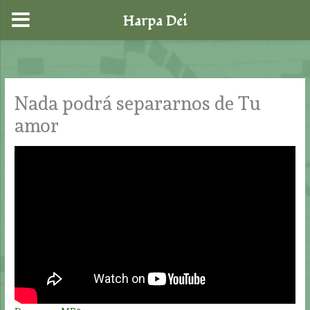
Harpa Dei
Ir
al
contenido
Nada podrá separarnos de Tu
amor