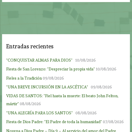
Entradas recientes
“CONQUISTAR ALMAS PARA DIOS”
10/08/2026
Fiesta de San Lorenzo: “Despreciar la propia vida”
10/08/2026
Fieles a la Tradición
09/08/2026
“UNA BREVE INCURSIÓN EN LA ASCÉTICA”
09/08/2026
VIDAS DE SANTOS: “Fiel hasta la muerte: El beato John Felton,
mártir”
08/08/2026
“UNA ALEGRÍA PARA LOS SANTOS”
08/08/2026
Fiesta de Dios Padre: “El Padre de toda la humanidad”
07/08/2026
Novena a Dios Padre – Día 9 – Al servicio del amor del Padre