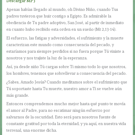
Descargar MP3
Apenas habías llegado al mundo, oh Divino Niño, cuando Tus
padres tuvieron que huir contigo a Egipto. Es admirable la
obediencia de Tu padre adoptivo, San José, al partir de inmediato
en cuanto hubo recibido esta orden en un sueño (Mt 2,13-14).
El esfuerzo, las fatigas y adversidades, el sufrimiento y la muerte
caracterizan este mundo como consecuencia del pecado, y
estaríamos para siempre perdidos si no fuera porque Tú viniste a
nosotros y nos trajiste la luz de la esperanza.
Así, ya desde niño Tú cargas sobre Ti mismo todo lo que nosotros,
los hombres, tenemos que sobrellevar a consecuencia del pecado.
¿Sabes, Amado Jesús? Cuando meditamos sobre el sufrimiento que
Tú soportaste hasta Tu muerte, nuestro amor a Ti se vuelve aún
más grande.
Entonces comprendemos mucho mejor hasta qué punto te movía
el amor al Padre, para no escatimar ningún esfuerzo por
salvarnos de la oscuridad. Esto será para nosotros fuente de
constante gratitud por toda la eternidad, y ya aquí, en nuestra vida
terrenal, una enorme dicha.