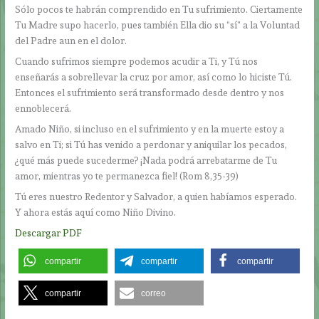
Sólo pocos te habrán comprendido en Tu sufrimiento. Ciertamente
Tu Madre supo hacerlo, pues también Ella dio su “sí” a la Voluntad
del Padre aun en el dolor.
Cuando sufrimos siempre podemos acudir a Ti, y Tú nos
enseñarás a sobrellevar la cruz por amor, así como lo hiciste Tú.
Entonces el sufrimiento será transformado desde dentro y nos
ennoblecerá.
Amado Niño, si incluso en el sufrimiento y en la muerte estoy a
salvo en Ti; si Tú has venido a perdonar y aniquilar los pecados,
¿qué más puede sucederme? ¡Nada podrá arrebatarme de Tu
amor, mientras yo te permanezca fiel! (Rom 8,35-39)
Tú eres nuestro Redentor y Salvador, a quien habíamos esperado.
Y ahora estás aquí como Niño Divino.
Descargar PDF
compartir
compartir
compartir
compartir
correo