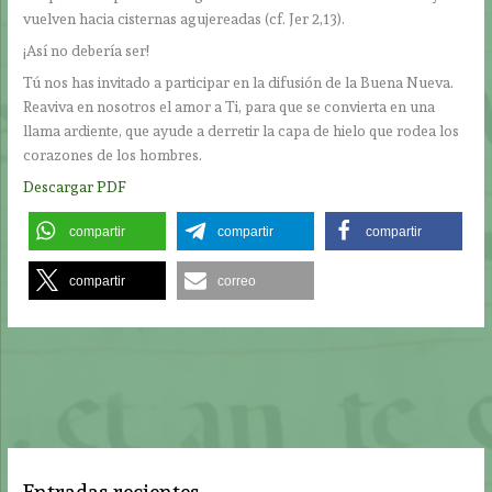
vuelven hacia cisternas agujereadas (cf. Jer 2,13).
¡Así no debería ser!
Tú nos has invitado a participar en la difusión de la Buena Nueva.
Reaviva en nosotros el amor a Ti, para que se convierta en una
llama ardiente, que ayude a derretir la capa de hielo que rodea los
corazones de los hombres.
Descargar PDF
compartir
compartir
compartir
compartir
correo