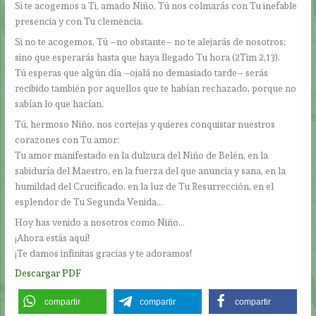
Si te acogemos a Ti, amado Niño, Tú nos colmarás con Tu inefable
presencia y con Tu clemencia.
Si no te acogemos, Tú –no obstante– no te alejarás de nosotros;
sino que esperarás hasta que haya llegado Tu hora (2Tim 2,13).
Tú esperas que algún día –ojalá no demasiado tarde– serás
recibido también por aquellos que te habían rechazado, porque no
sabían lo que hacían.
Tú, hermoso Niño, nos cortejas y quieres conquistar nuestros
corazones con Tu amor:
Tu amor manifestado en la dulzura del Niño de Belén, en la
sabiduría del Maestro, en la fuerza del que anuncia y sana, en la
humildad del Crucificado, en la luz de Tu Resurrección, en el
esplendor de Tu Segunda Venida…
Hoy has venido a nosotros como Niño…
¡Ahora estás aquí!
¡Te damos infinitas gracias y te adoramos!
Descargar PDF
compartir
compartir
compartir