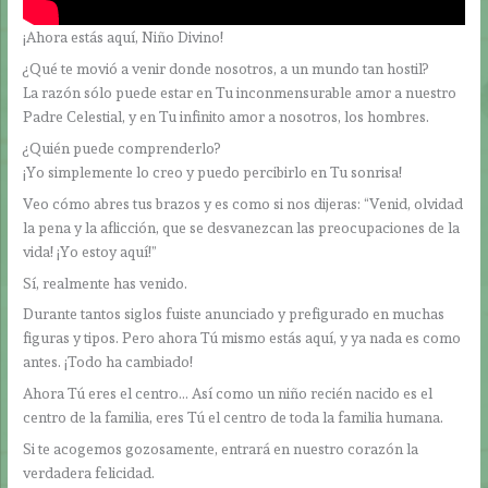
¡Ahora estás aquí, Niño Divino!
¿Qué te movió a venir donde nosotros, a un mundo tan hostil?
La razón sólo puede estar en Tu inconmensurable amor a nuestro
Padre Celestial, y en Tu infinito amor a nosotros, los hombres.
¿Quién puede comprenderlo?
¡Yo simplemente lo creo y puedo percibirlo en Tu sonrisa!
Veo cómo abres tus brazos y es como si nos dijeras: “Venid, olvidad
la pena y la aflicción, que se desvanezcan las preocupaciones de la
vida! ¡Yo estoy aquí!”
Sí, realmente has venido.
Durante tantos siglos fuiste anunciado y prefigurado en muchas
figuras y tipos. Pero ahora Tú mismo estás aquí, y ya nada es como
antes. ¡Todo ha cambiado!
Ahora Tú eres el centro… Así como un niño recién nacido es el
centro de la familia, eres Tú el centro de toda la familia humana.
Si te acogemos gozosamente, entrará en nuestro corazón la
verdadera felicidad.