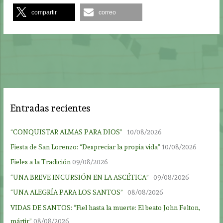
compartir
correo
Entradas recientes
“CONQUISTAR ALMAS PARA DIOS”
10/08/2026
Fiesta de San Lorenzo: “Despreciar la propia vida”
10/08/2026
Fieles a la Tradición
09/08/2026
“UNA BREVE INCURSIÓN EN LA ASCÉTICA”
09/08/2026
“UNA ALEGRÍA PARA LOS SANTOS”
08/08/2026
VIDAS DE SANTOS: “Fiel hasta la muerte: El beato John Felton,
mártir”
08/08/2026