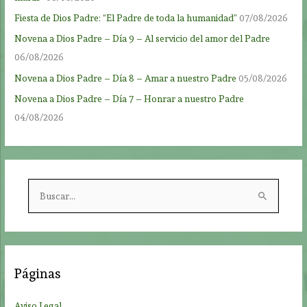
Fiesta de Dios Padre: “El Padre de toda la humanidad”
07/08/2026
Novena a Dios Padre – Día 9 – Al servicio del amor del Padre
06/08/2026
Novena a Dios Padre – Día 8 – Amar a nuestro Padre
05/08/2026
Novena a Dios Padre – Día 7 – Honrar a nuestro Padre
04/08/2026
B
u
s
c
a
Páginas
r
p
Aviso Legal