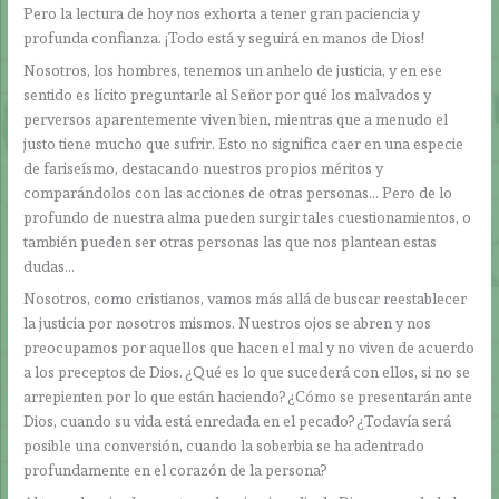
Pero la lectura de hoy nos exhorta a tener gran paciencia y
profunda confianza. ¡Todo está y seguirá en manos de Dios!
Nosotros, los hombres, tenemos un anhelo de justicia, y en ese
sentido es lícito preguntarle al Señor por qué los malvados y
perversos aparentemente viven bien, mientras que a menudo el
justo tiene mucho que sufrir. Esto no significa caer en una especie
de fariseísmo, destacando nuestros propios méritos y
comparándolos con las acciones de otras personas… Pero de lo
profundo de nuestra alma pueden surgir tales cuestionamientos, o
también pueden ser otras personas las que nos plantean estas
dudas…
Nosotros, como cristianos, vamos más allá de buscar reestablecer
la justicia por nosotros mismos. Nuestros ojos se abren y nos
preocupamos por aquellos que hacen el mal y no viven de acuerdo
a los preceptos de Dios. ¿Qué es lo que sucederá con ellos, si no se
arrepienten por lo que están haciendo? ¿Cómo se presentarán ante
Dios, cuando su vida está enredada en el pecado? ¿Todavía será
posible una conversión, cuando la soberbia se ha adentrado
profundamente en el corazón de la persona?