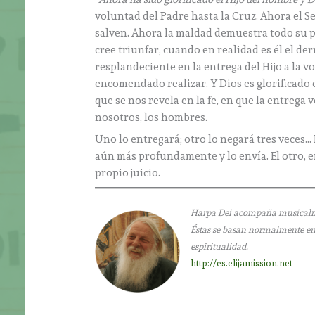
voluntad del Padre hasta la Cruz. Ahora el Se
salven. Ahora la maldad demuestra todo su p
cree triunfar, cuando en realidad es él el derr
resplandeciente en la entrega del Hijo a la v
encomendado realizar. Y Dios es glorificado e
que se nos revela en la fe, en que la entrega 
nosotros, los hombres.
Uno lo entregará; otro lo negará tres veces… 
aún más profundamente y lo envía. El otro, en
propio juicio.
Harpa Dei acompaña musicalment
Éstas se basan normalmente en l
espiritualidad.
http://es.elijamission.net