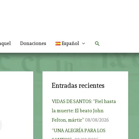
Buscar
aquel
Donaciones
Español
Entradas recientes
VIDAS DE SANTOS: “Fiel hasta
la muerte: El beato John
Felton, mártir”
08/08/2026
“UNA ALEGRÍA PARA LOS