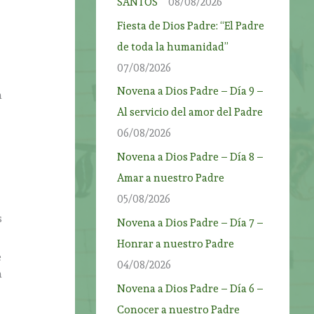
SANTOS”
08/08/2026
Fiesta de Dios Padre: “El Padre
de toda la humanidad”
07/08/2026
Novena a Dios Padre – Día 9 –
a
Al servicio del amor del Padre
06/08/2026
Novena a Dios Padre – Día 8 –
Amar a nuestro Padre
05/08/2026
s
Novena a Dios Padre – Día 7 –
Honrar a nuestro Padre
e
04/08/2026
a
Novena a Dios Padre – Día 6 –
Conocer a nuestro Padre