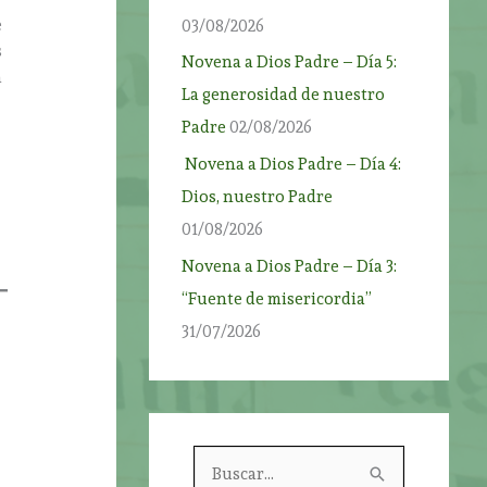
e
03/08/2026
s
Novena a Dios Padre – Día 5:
a
La generosidad de nuestro
Padre
02/08/2026
Novena a Dios Padre – Día 4:
Dios, nuestro Padre
01/08/2026
Novena a Dios Padre – Día 3:
“Fuente de misericordia”
31/07/2026
B