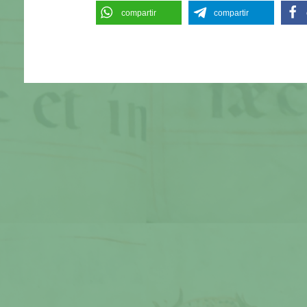
compartir
compartir