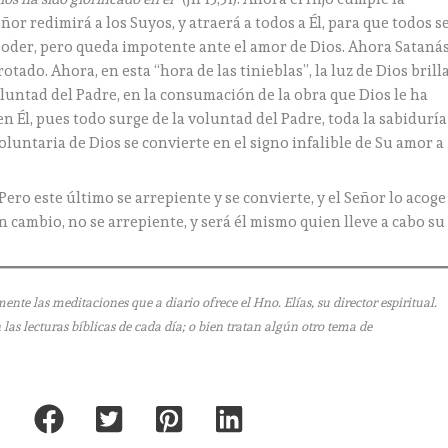
ñor redimirá a los Suyos, y atraerá a todos a Él, para que todos s
oder, pero queda impotente ante el amor de Dios. Ahora Sataná
otado. Ahora, en esta “hora de las tinieblas”, la luz de Dios brill
oluntad del Padre, en la consumación de la obra que Dios le ha
n Él, pues todo surge de la voluntad del Padre, toda la sabiduría
voluntaria de Dios se convierte en el signo infalible de Su amor a
Pero este último se arrepiente y se convierte, y el Señor lo acoge
 cambio, no se arrepiente, y será él mismo quien lleve a cabo su
e las meditaciones que a diario ofrece el Hno. Elías, su director espiritual.
as lecturas bíblicas de cada día; o bien tratan algún otro tema de