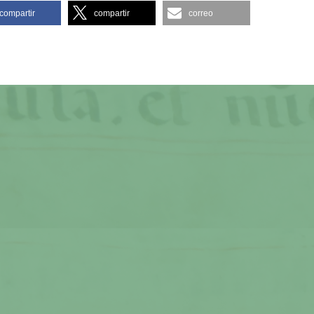
compartir
compartir
correo