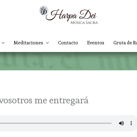
Meditaciones
Contacto
Eventos
Gruta de R
vosotros me entregará