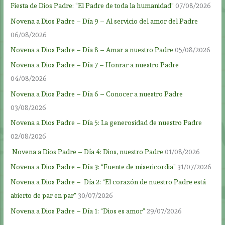
Fiesta de Dios Padre: “El Padre de toda la humanidad”
07/08/2026
Novena a Dios Padre – Día 9 – Al servicio del amor del Padre
06/08/2026
Novena a Dios Padre – Día 8 – Amar a nuestro Padre
05/08/2026
Novena a Dios Padre – Día 7 – Honrar a nuestro Padre
04/08/2026
Novena a Dios Padre – Día 6 – Conocer a nuestro Padre
03/08/2026
Novena a Dios Padre – Día 5: La generosidad de nuestro Padre
02/08/2026
Novena a Dios Padre – Día 4: Dios, nuestro Padre
01/08/2026
Novena a Dios Padre – Día 3: “Fuente de misericordia”
31/07/2026
Novena a Dios Padre – Día 2: “El corazón de nuestro Padre está
abierto de par en par”
30/07/2026
Novena a Dios Padre – Día 1: “Dios es amor”
29/07/2026