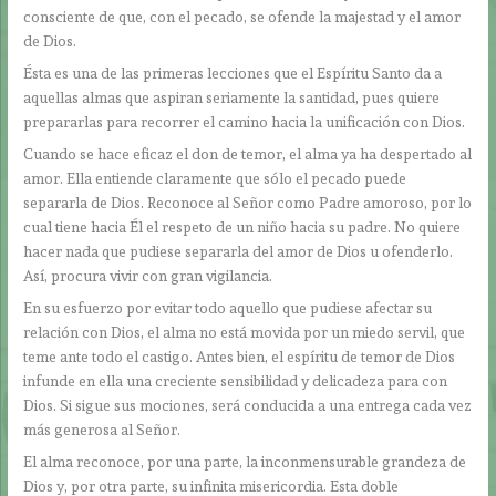
consciente de que, con el pecado, se ofende la majestad y el amor
de Dios.
Ésta es una de las primeras lecciones que el Espíritu Santo da a
aquellas almas que aspiran seriamente la santidad, pues quiere
prepararlas para recorrer el camino hacia la unificación con Dios.
Cuando se hace eficaz el don de temor, el alma ya ha despertado al
amor. Ella entiende claramente que sólo el pecado puede
separarla de Dios. Reconoce al Señor como Padre amoroso, por lo
cual tiene hacia Él el respeto de un niño hacia su padre. No quiere
hacer nada que pudiese separarla del amor de Dios u ofenderlo.
Así, procura vivir con gran vigilancia.
En su esfuerzo por evitar todo aquello que pudiese afectar su
relación con Dios, el alma no está movida por un miedo servil, que
teme ante todo el castigo. Antes bien, el espíritu de temor de Dios
infunde en ella una creciente sensibilidad y delicadeza para con
Dios. Si sigue sus mociones, será conducida a una entrega cada vez
más generosa al Señor.
El alma reconoce, por una parte, la inconmensurable grandeza de
Dios y, por otra parte, su infinita misericordia. Esta doble