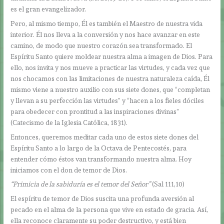
es el gran evangelizador.
Pero, al mismo tiempo, Él es también el Maestro de nuestra vida
interior. Él nos lleva a la conversión y nos hace avanzar en este
camino, de modo que nuestro corazón sea transformado. El
Espíritu Santo quiere moldear nuestra alma a imagen de Dios. Para
ello, nos invita y nos mueve a practicar las virtudes, y cada vez que
nos chocamos con las limitaciones de nuestra naturaleza caída, Él
mismo viene a nuestro auxilio con sus siete dones, que “completan
y llevan a su perfección las virtudes” y “hacen a los fieles dóciles
para obedecer con prontitud a las inspiraciones divinas”
(Catecismo de la Iglesia Católica, 1831).
Entonces, queremos meditar cada uno de estos siete dones del
Espíritu Santo a lo largo de la Octava de Pentecostés, para
entender cómo éstos van transformando nuestra alma. Hoy
iniciamos con el don de temor de Dios.
“Primicia de la sabiduría es el temor del Señor”
(Sal 111,10)
El espíritu de temor de Dios suscita una profunda aversión al
pecado en el alma de la persona que vive en estado de gracia. Así,
ella reconoce claramente su poder destructivo, y está bien