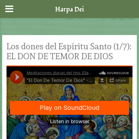
Harpa Dei
Ir
al
contenido
Los dones del Espíritu Santo (1/7):
EL DON DE TEMOR DE DIOS