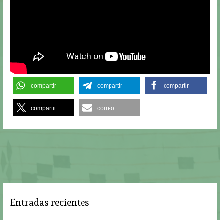
compartir
compartir
compartir
compartir
correo
Entradas recientes