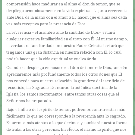
comprensión hace madurar en el alma el don de temor, que se
despliega armoniosamente en la vida espiritual. La justa reverencia
ante Dios, de la mano con el amor a Él, hacen que el alma sea cada
vez más receptiva para la presencia de Dios.
La reverencia –el asombro ante la santidad de Dios– evitará
cualquier excesiva familiaridad en el trato con Él. Al mismo tiempo,
la verdadera familiaridad con nuestro Padre Celestial evitará que
tengamos una gran distancia en nuestra relación con Él, lo cual
podría hacer que la vida espiritual se vuelva árida.
Cuando se despliega en nosotros el don de temor de Dios, también
apreciaremos más profundamente todos los otros dones que Él
nos concede para nuestra salvación: la grandeza del sacrificio de
Jesucristo, las Sagradas Escrituras, la auténtica doctrina de la
Iglesia, los santos sacramentos, entre tantas otras cosas que el
Señor nos ha preparado.
Bajo el influjo del espíritu de temor, podremos contrarrestar más
fácilmente lo que no corresponde a la reverencia ante lo sagrado.
Estaremos más atentos a lo que decimos y cambiará nuestra forma
de tratar a las otras personas. En efecto, el mismo Espíritu que nos