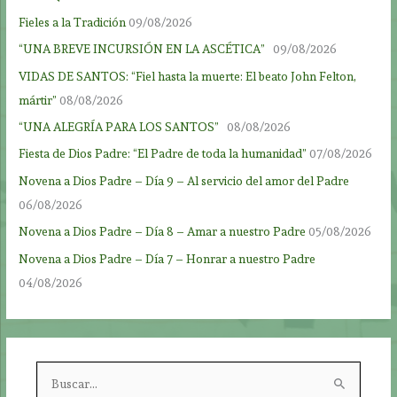
Fieles a la Tradición
09/08/2026
“UNA BREVE INCURSIÓN EN LA ASCÉTICA”
09/08/2026
VIDAS DE SANTOS: “Fiel hasta la muerte: El beato John Felton,
mártir”
08/08/2026
“UNA ALEGRÍA PARA LOS SANTOS”
08/08/2026
Fiesta de Dios Padre: “El Padre de toda la humanidad”
07/08/2026
Novena a Dios Padre – Día 9 – Al servicio del amor del Padre
06/08/2026
Novena a Dios Padre – Día 8 – Amar a nuestro Padre
05/08/2026
Novena a Dios Padre – Día 7 – Honrar a nuestro Padre
04/08/2026
B
u