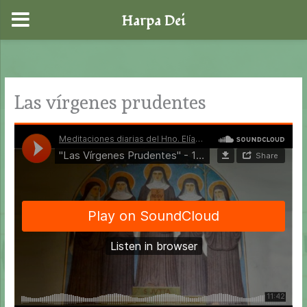
Harpa Dei
Ir
al
contenido
Las vírgenes prudentes