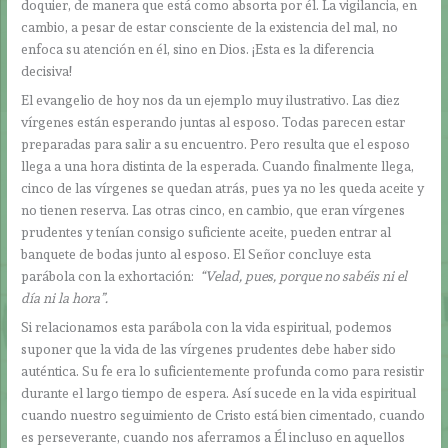
doquier, de manera que está como absorta por él. La vigilancia, en
cambio, a pesar de estar consciente de la existencia del mal, no
enfoca su atención en él, sino en Dios. ¡Esta es la diferencia
decisiva!
El evangelio de hoy nos da un ejemplo muy ilustrativo. Las diez
vírgenes están esperando juntas al esposo. Todas parecen estar
preparadas para salir a su encuentro. Pero resulta que el esposo
llega a una hora distinta de la esperada. Cuando finalmente llega,
cinco de las vírgenes se quedan atrás, pues ya no les queda aceite y
no tienen reserva. Las otras cinco, en cambio, que eran vírgenes
prudentes y tenían consigo suficiente aceite, pueden entrar al
banquete de bodas junto al esposo. El Señor concluye esta
parábola con la exhortación:
“Velad, pues, porque no sabéis ni el
día ni la hora”.
Si relacionamos esta parábola con la vida espiritual, podemos
suponer que la vida de las vírgenes prudentes debe haber sido
auténtica. Su fe era lo suficientemente profunda como para resistir
durante el largo tiempo de espera. Así sucede en la vida espiritual
cuando nuestro seguimiento de Cristo está bien cimentado, cuando
es perseverante, cuando nos aferramos a Él incluso en aquellos