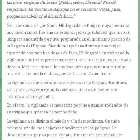
las otras vírgenes diciendo: ‘¡Señor, señor, ábrenos!’ Pero él
respondió: ‘En verdad os digo que no os conozco.’ Velad, pues,
porque no sabéis ni el día ni la hora.”
No cabe duda de que Santa Hildegarda de Bingen, cuya memoria
hoy celebramos, fue una de estas vírgenes prudentes, que tuvo su
lámpara encendida y estuvo preparada en el momento preciso de
la llegada del Esposo. Siendo monja benedictina y una mujer
agraciada con muchos dones de Dios, Hildegarda cultivó aquella
vigilancia que todos precisamos tener, sea cual sea nuestro estado
de vida. Mujeres como ella nos recuerdan y nos muestran cómo
una vida cimentada en Dios puede dar abundante fruto.
La vigilancia es una constante exigencia en la Sagrada Escritura.
Una y otra vez, con ejemplos siempre nuevos, el Señor nos
exhorta a estar vigilantes.
En efecto, la vigilancia es necesaria porque estamos rodeados de
enemigos que quieren hacernos daño.
La vigilancia es distinta al miedo y a la desconfianza. Cuando
tenemos miedo, nos dejamos paralizar por los peligros. La
desconfianza, por su parte, cuenta firmemente con el mal por