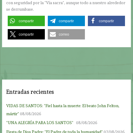
con seguridad por la “Vía sacra”, aunque todo a nuestro alrededor
se derrumbase.
compartir
compartir
compartir
compartir
correo
Entradas recientes
VIDAS DE SANTOS: “Fiel hasta la muerte: El beato John Felton,
mártir”
08/08/2026
“UNA ALEGRÍA PARA LOS SANTOS”
08/08/2026
Fiesta de Dios Padre: “El Padre de toda la humanidad”
07/08/2026