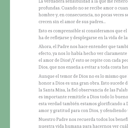
La verdadera sensibilidad a la que me refiero
profundas. Cuando no se recibe amor o cuan
hombre y, en consecuencia, no pocas veces s
crecen sin el amor de sus padres…
Esto es comprensible si consideramos que el 
ha de reflejarse y desplegarse en la vida de l
Ahora, el Padre nos hace entender que tamb
efecto, ya nos lo había hecho ver claramente
el amor de Dios! ¡Y esto se repite con cada p
Dios, que nos enseña a evitar a toda costa he
Aunque el temor de Dios no es lo mismo que l
honor a Dios es una gran obra. Esto sucede d
la Santa Misa, la fiel observancia de las Pal
es importante remitirle a Dios todo lo bueno
esta verdad también estamos glorificando a D
amor y gratitud para con Dios, y ofendiendo
Nuestro Padre nos recuerda todos los benefic
nuestra vida humana para hacernos ver cuál 