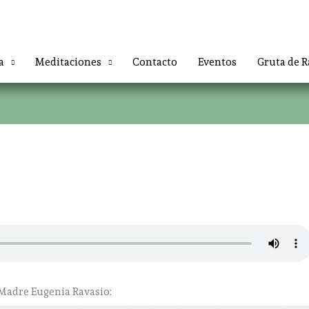
a
Meditaciones
Contacto
Eventos
Gruta de R
 Madre Eugenia Ravasio: