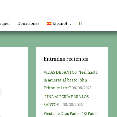
Buscar
aquel
Donaciones
Español
Entradas recientes
VIDAS DE SANTOS: “Fiel hasta
la muerte: El beato John
Felton, mártir”
08/08/2026
“UNA ALEGRÍA PARA LOS
SANTOS”
08/08/2026
Fiesta de Dios Padre: “El Padre