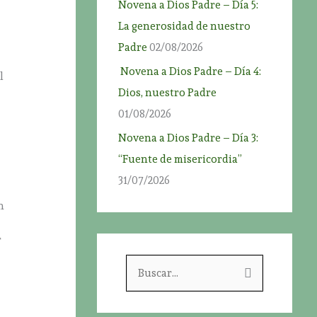
Novena a Dios Padre – Día 5:
La generosidad de nuestro
Padre
02/08/2026
Novena a Dios Padre – Día 4:
l
Dios, nuestro Padre
01/08/2026
Novena a Dios Padre – Día 3:
“Fuente de misericordia”
31/07/2026
n
r
B
u
s