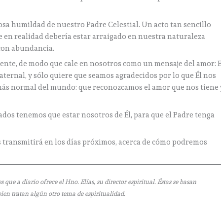
a humildad de nuestro Padre Celestial. Un acto tan sencillo
 en realidad debería estar arraigado en nuestra naturaleza
con abundancia.
mente, de modo que cale en nosotros como un mensaje del amor: E
aternal, y sólo quiere que seamos agradecidos por lo que Él nos
lo más normal del mundo: que reconozcamos el amor que nos tiene 
dos tenemos que estar nosotros de Él, para que el Padre tenga
 transmitirá en los días próximos, acerca de cómo podremos
 a diario ofrece el Hno. Elías, su director espiritual. Éstas se basan
bien tratan algún otro tema de espiritualidad.