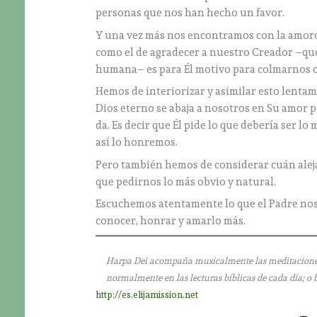
personas que nos han hecho un favor.
Y una vez más nos encontramos con la amoros
como el de agradecer a nuestro Creador –que
humana– es para Él motivo para colmarnos 
Hemos de interiorizar y asimilar esto lenta
Dios eterno se abaja a nosotros en Su amor p
da. Es decir que Él pide lo que debería ser 
así lo honremos.
Pero también hemos de considerar cuán aleja
que pedirnos lo más obvio y natural.
Escuchemos atentamente lo que el Padre nos
conocer, honrar y amarlo más.
Harpa Dei acompaña musicalmente las meditaciones que
normalmente en las lecturas bíblicas de cada día; o 
http://es.elijamission.net