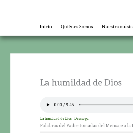
Ir
al
contenido
Inicio
Quiénes Somos
Nuestra músic
La humildad de Dios
La humildad de Dios
Descarga
Palabras del Padre tomadas del Mensaje a la