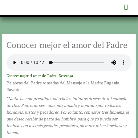
Ir
Men
al
contenido
prin
Conocer mejor el amor del Padre
Conocer mejor el amor del Padre
Descarga
Palabras del Padre tomadas del Mensaje a la Madre Eugenia
Ravasio:
“Nadie ha comprendido todavía los infinitos deseos de mi corazón
de Dios Padre, de ser conocido, amado y honrado por todos los
hombres, justos y pecadores. Por lo tanto, son estos tres homenajes
que deseo recibir de parte del hombre, para que yo pueda ser,
incluso con los más grandes pecadores, siempre misericordioso y
bueno.