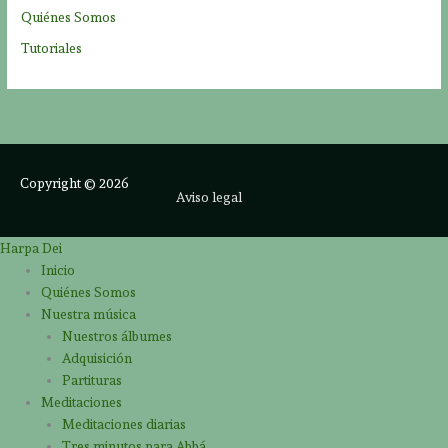
Quiénes Somos
Tutoriales
Copyright © 2026
Aviso legal
Harpa Dei
Inicio
Quiénes Somos
Nuestra música
Nuestros álbumes
Adquisición
Partituras
Meditaciones
Meditaciones diarias
Tres minutos para Abbá