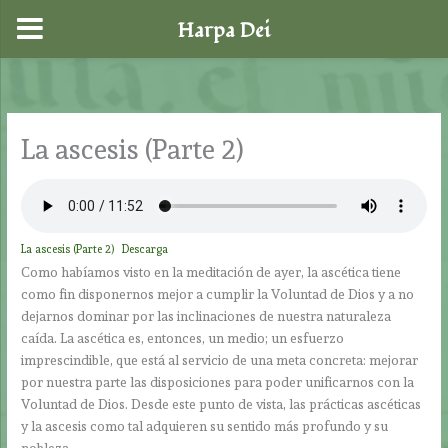
Harpa Dei
Ir
al
contenido
La ascesis (Parte 2)
La ascesis (Parte 2)
Descarga
Como habíamos visto en la meditación de ayer, la ascética tiene
como fin disponernos mejor a cumplir la Voluntad de Dios y a no
dejarnos dominar por las inclinaciones de nuestra naturaleza
caída. La ascética es, entonces, un medio; un esfuerzo
imprescindible, que está al servicio de una meta concreta: mejorar
por nuestra parte las disposiciones para poder unificarnos con la
Voluntad de Dios. Desde este punto de vista, las prácticas ascéticas
y la ascesis como tal adquieren su sentido más profundo y su
nobleza.