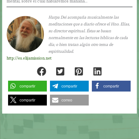
mental, sobre el cual hablaremos mañana…
Harpa Dei acompaña musicalmente las
meditaciones que a diario ofrece el Hno. Elías,
su director espiritual. Éstas se basan
normalmente en las lecturas bíblicas de cada
día; o bien tratan algún otro tema de
espiritualidad.
http://es.elijamission.net
compartir
compartir
compartir
compartir
correo