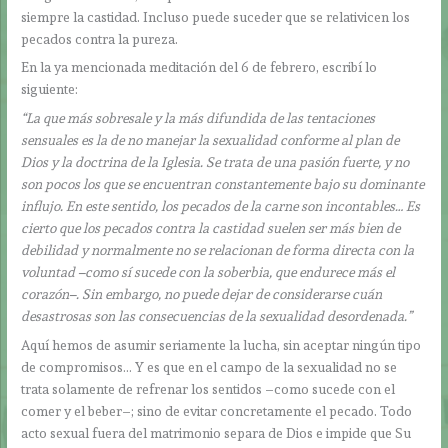
siempre la castidad. Incluso puede suceder que se relativicen los
pecados contra la pureza.
En la ya mencionada meditación del 6 de febrero, escribí lo
siguiente:
“La que más sobresale y la más difundida de las tentaciones
sensuales es la de no manejar la sexualidad conforme al plan de
Dios y la doctrina de la Iglesia. Se trata de una pasión fuerte, y no
son pocos los que se encuentran constantemente bajo su dominante
influjo. En este sentido, los pecados de la carne son incontables… Es
cierto que los pecados contra la castidad suelen ser más bien de
debilidad y normalmente no se relacionan de forma directa con la
voluntad –como sí sucede con la soberbia, que endurece más el
corazón–. Sin embargo, no puede dejar de considerarse cuán
desastrosas son las consecuencias de la sexualidad desordenada.”
Aquí hemos de asumir seriamente la lucha, sin aceptar ningún tipo
de compromisos… Y es que en el campo de la sexualidad no se
trata solamente de refrenar los sentidos –como sucede con el
comer y el beber–; sino de evitar concretamente el pecado. Todo
acto sexual fuera del matrimonio separa de Dios e impide que Su