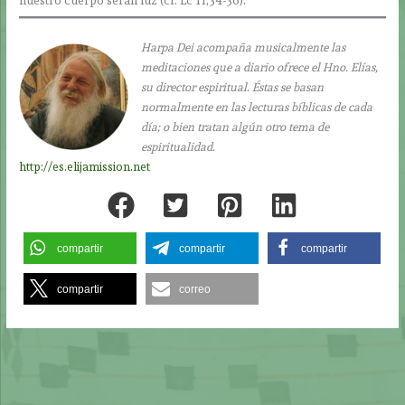
nuestro cuerpo serán luz (cf. Lc 11,34-36).
Harpa Dei acompaña musicalmente las
meditaciones que a diario ofrece el Hno. Elías,
su director espiritual. Éstas se basan
normalmente en las lecturas bíblicas de cada
día; o bien tratan algún otro tema de
espiritualidad.
http://es.elijamission.net
compartir
compartir
compartir
compartir
correo