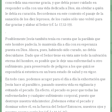
concedida una enorme gracia, y que debía poner cuidado en
responder a ella con una vida dedicada a Dios, sin olvidar a quién
le debía su curación. Recordemos en este contexto el pasaje de la
sanación de los diez leprosos, de los cuales sólo uno volvió para
dar gracias y alabar al Señor (cf. Lc 17,12-19).
.
Posiblemente Jesús también tenía en cuenta que la parálisis que
este hombre padecía, lo mantenía día a día con su esperanza
puesta en Dios. Ahora, pues, habiendo sido curado, no debía
descuidarse. Dado que el Señor tiene en vista ante todo la salvación
eterna del hombre, es posible que le deje una enfermedad u otro
sufrimiento, para preservarlo de peligros a los que quizá se
expondría si estuviera en un buen estado de salud y en vigor.
En todo caso, podemos acoger para el día a día la exhortación que
Jesús hace al paralítico, pasando nuestra vida en vigilancia y
evitando el pecado. En efecto, el pecado es peor que todas las
enfermedades y cualquier sufrimiento corporal, puesto que
destruye nuestra vida interior. ¡Debemos evitar el pecado y
dominar sobre él, en la fuerza del Señor! Entonces, nuestros ojos y