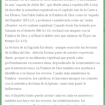
Es una “espada de doble filo”, que divide alma y espíritu (Hb 4,12a).
Al describir la armadura espiritual en el capítulo seis de la Carta a
los Efesios, San Pablo habla de la Palabra de Dios como la “espada
del Espíritu” (Ef 6,17), y podemos considerarla como un “arma
ofensiva” en el combate espiritual. Cuando Jesús fue tentado por
Satanás en el desierto (Mt 4,1-11), rechazó sus ataques con la
Palabra de Dios, y al final el diablo tuvo que alejarse de Él por un
tiempo (Lc 4,13).
La lectura de la Sagrada Escritura –aunque sean sólo las lecturas
de la Misa del día– debería formar parte de nuestro repertorio
diario, porque es un alimento espiritual que puede calar
profundamente en nuestra alma, dependiendo de la intensidad con
que la interioricemos. La Palabra de Dios también nos ayudará a
identificar y rechazar los errores. Cuanto más asimilemos la
Palabra –nosotros, los católicos, lo hacemos siempre en contexto
con la auténtica doctrina de la Iglesia– tanto más gusto le
hallaremos.
Así, el Espíritu Santo puede actuar cada vez más en nosotros y
también nos hace ver los errores, las relativizaciones, los