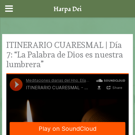
Harpa Dei
Ir
al
contenido
ITINERARIO CUARESMAL | Día
7: “La Palabra de Dios es nuestra
lumbrera”