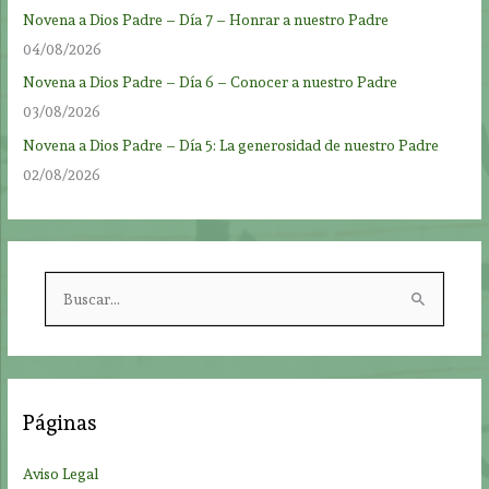
Novena a Dios Padre – Día 7 – Honrar a nuestro Padre
04/08/2026
Novena a Dios Padre – Día 6 – Conocer a nuestro Padre
03/08/2026
Novena a Dios Padre – Día 5: La generosidad de nuestro Padre
02/08/2026
B
u
s
c
a
Páginas
r
p
Aviso Legal