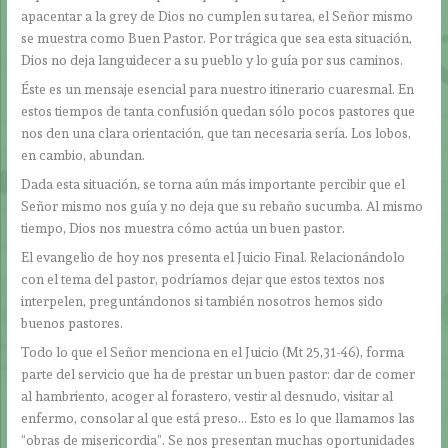
apacentar a la grey de Dios no cumplen su tarea, el Señor mismo
se muestra como Buen Pastor. Por trágica que sea esta situación,
Dios no deja languidecer a su pueblo y lo guía por sus caminos.
Éste es un mensaje esencial para nuestro itinerario cuaresmal. En
estos tiempos de tanta confusión quedan sólo pocos pastores que
nos den una clara orientación, que tan necesaria sería. Los lobos,
en cambio, abundan.
Dada esta situación, se torna aún más importante percibir que el
Señor mismo nos guía y no deja que su rebaño sucumba. Al mismo
tiempo, Dios nos muestra cómo actúa un buen pastor.
El evangelio de hoy nos presenta el Juicio Final. Relacionándolo
con el tema del pastor, podríamos dejar que estos textos nos
interpelen, preguntándonos si también nosotros hemos sido
buenos pastores.
Todo lo que el Señor menciona en el Juicio (Mt 25,31-46), forma
parte del servicio que ha de prestar un buen pastor: dar de comer
al hambriento, acoger al forastero, vestir al desnudo, visitar al
enfermo, consolar al que está preso… Esto es lo que llamamos las
“obras de misericordia”. Se nos presentan muchas oportunidades