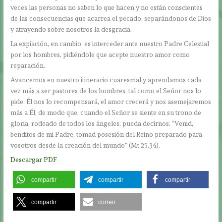
veces las personas no saben lo que hacen y no están conscientes
de las consecuencias que acarrea el pecado, separándonos de Dios
y atrayendo sobre nosotros la desgracia.
La expiación, en cambio, es interceder ante nuestro Padre Celestial
por los hombres, pidiéndole que acepte nuestro amor como
reparación.
Avancemos en nuestro itinerario cuaresmal y aprendamos cada
vez más a ser pastores de los hombres, tal como el Señor nos lo
pide. Él nos lo recompensará, el amor crecerá y nos asemejaremos
más a Él, de modo que, cuando el Señor se siente en su trono de
gloria, rodeado de todos los ángeles, pueda decirnos: “Venid,
benditos de mi Padre, tomad posesión del Reino preparado para
vosotros desde la creación del mundo” (Mt 25,34).
Descargar PDF
compartir
compartir
compartir
compartir
correo