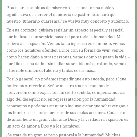
Practicar estas obras de misericordia es una forma noble y
significativa de ejercer el ministerio de pastor. Esto hará que
nuestro “itinerario cuaresmal” se vuelva muy concreto y auténtico.
En este contexto, quisiera señalar un aspecto especial y esencial,
que incluso es un servicio pastoral para toda la humanidad. Me
refiero a la expiación. Vemos tanta injusticia en el mundo, vemos
cómo los hombres ofenden a Dios con su forma de vivir, vemos
cómo hacen daño a otras personas, vemos cómo se pasan la vida –
que Dios les ha dado– sin hallar su sentido más profundo, vemos
el terrible crimen del aborto y tantas cosas más…
Por lo general, no podemos impedir que esto suceda, pero sí que
podemos ofrecerle al Señor nuestro sincero camino de
conversión como expiación. En cierto sentido, compensamos así
algo del desequilibrio, en representación por la humanidad;
reparamos y podemos atenuar o incluso evitar que sobrevengan a
los hombres las consecuencias de sus malas acciones. Cada acto
de amor tiene un gran valor ante Dios, y la verdadera expiación es
un acto de amor a Dios y a los hombres.
¡Se trata de un gran servicio pastoral a la humanidad! Muchas