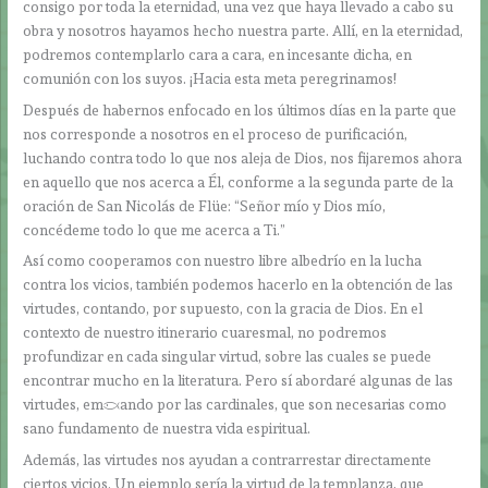
consigo por toda la eternidad, una vez que haya llevado a cabo su
obra y nosotros hayamos hecho nuestra parte. Allí, en la eternidad,
podremos contemplarlo cara a cara, en incesante dicha, en
comunión con los suyos. ¡Hacia esta meta peregrinamos!
Después de habernos enfocado en los últimos días en la parte que
nos corresponde a nosotros en el proceso de purificación,
luchando contra todo lo que nos aleja de Dios, nos fijaremos ahora
en aquello que nos acerca a Él, conforme a la segunda parte de la
oración de San Nicolás de Flüe: “Señor mío y Dios mío,
concédeme todo lo que me acerca a Ti.”
Así como cooperamos con nuestro libre albedrío en la lucha
contra los vicios, también podemos hacerlo en la obtención de las
virtudes, contando, por supuesto, con la gracia de Dios. En el
contexto de nuestro itinerario cuaresmal, no podremos
profundizar en cada singular virtud, sobre las cuales se puede
encontrar mucho en la literatura. Pero sí abordaré algunas de las
virtudes, empezando por las cardinales, que son necesarias como
sano fundamento de nuestra vida espiritual.
Además, las virtudes nos ayudan a contrarrestar directamente
ciertos vicios. Un ejemplo sería la virtud de la templanza, que