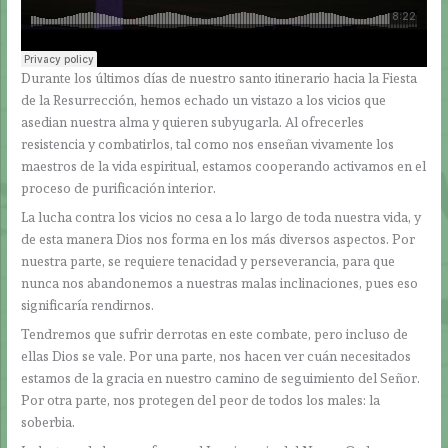
Durante los últimos días de nuestro santo itinerario hacia la Fiesta
de la Resurrección, hemos echado un vistazo a los vicios que
asedian nuestra alma y quieren subyugarla. Al ofrecerles
resistencia y combatirlos, tal como nos enseñan vivamente los
maestros de la vida espiritual, estamos cooperando activamos en el
proceso de purificación interior.
La lucha contra los vicios no cesa a lo largo de toda nuestra vida, y
de esta manera Dios nos forma en los más diversos aspectos. Por
nuestra parte, se requiere tenacidad y perseverancia, para que
nunca nos abandonemos a nuestras malas inclinaciones, pues eso
significaría rendirnos.
Tendremos que sufrir derrotas en este combate, pero incluso de
ellas Dios se vale. Por una parte, nos hacen ver cuán necesitados
estamos de la gracia en nuestro camino de seguimiento del Señor.
Por otra parte, nos protegen del peor de todos los males: la
soberbia.