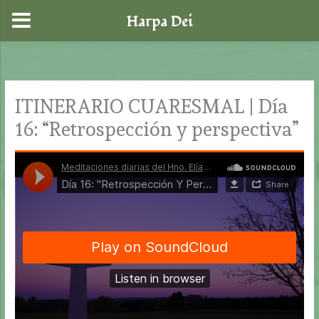
Harpa Dei
Ir
al
contenido
ITINERARIO CUARESMAL | Día
16: “Retrospección y perspectiva”