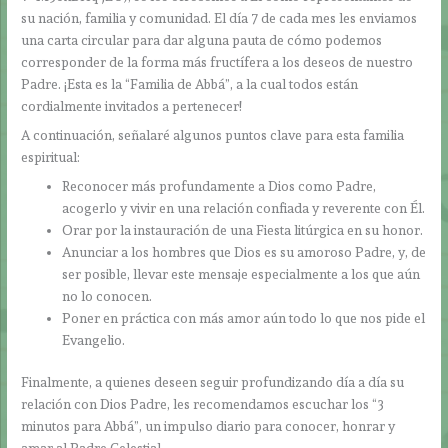
su nación, familia y comunidad. El día 7 de cada mes les enviamos
una carta circular para dar alguna pauta de cómo podemos
corresponder de la forma más fructífera a los deseos de nuestro
Padre. ¡Esta es la “Familia de Abbá”, a la cual todos están
cordialmente invitados a pertenecer!
A continuación, señalaré algunos puntos clave para esta familia
espiritual:
Reconocer más profundamente a Dios como Padre,
acogerlo y vivir en una relación confiada y reverente con Él.
Orar por la instauración de una Fiesta litúrgica en su honor.
Anunciar a los hombres que Dios es su amoroso Padre, y, de
ser posible, llevar este mensaje especialmente a los que aún
no lo conocen.
Poner en práctica con más amor aún todo lo que nos pide el
Evangelio.
Finalmente, a quienes deseen seguir profundizando día a día su
relación con Dios Padre, les recomendamos escuchar los “3
minutos para Abbá”, un impulso diario para conocer, honrar y