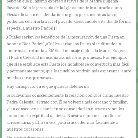
petición que Él mismo expresó a través de la Madre Eugenia
Ravasio. Sólo la jerarquía de la Iglesia puede instaurarla como
Fiesta oficial en el calendario litúrgico; pero, mientras tanto,
podemos celebrarla a nivel privado, dedicándole este día de forma
especial a nuestro Padre
[1]
.
¿Cuáles serían los beneficios de la instauración de una Fiesta en
honor a Dios Padre? ¿Cuáles serían los frutos si se difunde un
amor más profundo a Él? En el mensaje dado a la Madre Eugenia,
el Padre Celestial menciona asombrosas promesas. Por ejemplo,
que si se establece esta Fiesta los hombres se convertirán más fácil
y permanentemente, que los pueblos tendrán más esperanza, entre
muchas otras promesas…
Hay un aspecto en el que quisiera detenerme…
Si cultivamos conscientemente la relación con Dios como nuestro
Padre Celestial, el trato con Él se volvería más cercano y familiar,
y, en consecuencia, también se consolidarían nuestros vínculos
como familia espiritual de fieles. Nuestra confianza en Dios se
acrecentaría, y Él, a su vez, podría acceder más fácilmente a
nuestros corazones.