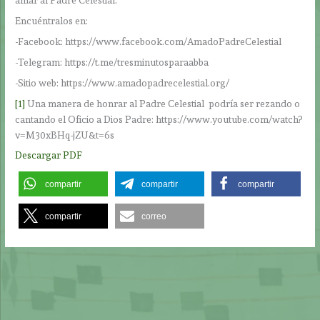
amar al Padre Celestial.
Encuéntralos en:
-Facebook: https://www.facebook.com/AmadoPadreCelestial
-Telegram: https://t.me/tresminutosparaabba
-Sitio web: https://www.amadopadrecelestial.org/
[1]
Una manera de honrar al Padre Celestial podría ser rezando o
cantando el Oficio a Dios Padre: https://www.youtube.com/watch?
v=M30xBHq-jZU&t=6s
Descargar PDF
compartir
compartir
compartir
compartir
correo