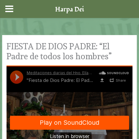
Harpa Dei
Ir
al
contenido
FIESTA DE DIOS PADRE: “El
Padre de todos los hombres”