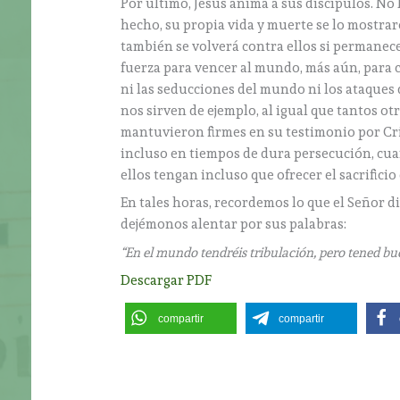
Por último, Jesús anima a sus discípulos. No 
hecho, su propia vida y muerte se lo mostrar
también se volverá contra ellos si permanecen
fuerza para vencer al mundo, más aún, para 
ni las seducciones del mundo ni los ataques d
nos sirven de ejemplo, al igual que tantos ot
mantuvieron firmes en su testimonio por Crist
incluso en tiempos de dura persecución, cuan
ellos tengan incluso que ofrecer el sacrificio
En tales horas, recordemos lo que el Señor di
dejémonos alentar por sus palabras:
“En el mundo tendréis tribulación, pero tened b
Descargar PDF
compartir
compartir