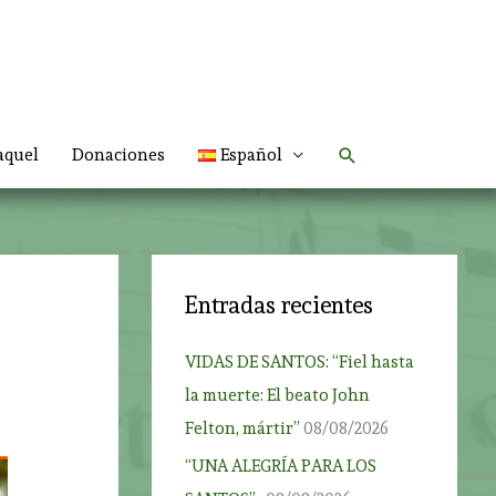
Buscar
aquel
Donaciones
Español
Entradas recientes
VIDAS DE SANTOS: “Fiel hasta
la muerte: El beato John
Felton, mártir”
08/08/2026
“UNA ALEGRÍA PARA LOS