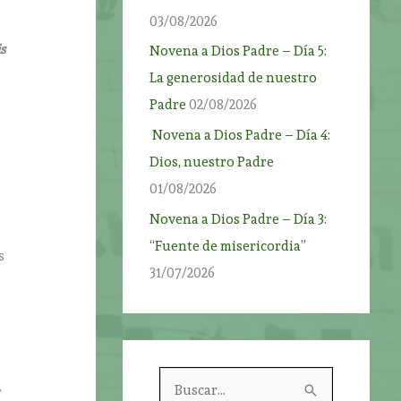
03/08/2026
s
Novena a Dios Padre – Día 5:
La generosidad de nuestro
Padre
02/08/2026
Novena a Dios Padre – Día 4:
Dios, nuestro Padre
01/08/2026
Novena a Dios Padre – Día 3:
“Fuente de misericordia”
s
31/07/2026
B
r