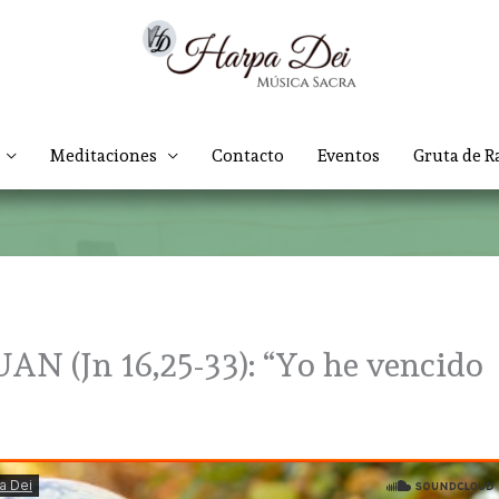
Meditaciones
Contacto
Eventos
Gruta de R
 (Jn 16,25-33): “Yo he vencido