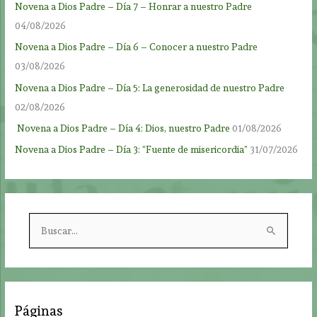
Novena a Dios Padre – Día 7 – Honrar a nuestro Padre
04/08/2026
Novena a Dios Padre – Día 6 – Conocer a nuestro Padre
03/08/2026
Novena a Dios Padre – Día 5: La generosidad de nuestro Padre
02/08/2026
Novena a Dios Padre – Día 4: Dios, nuestro Padre
01/08/2026
Novena a Dios Padre – Día 3: “Fuente de misericordia”
31/07/2026
B
u
s
c
a
Páginas