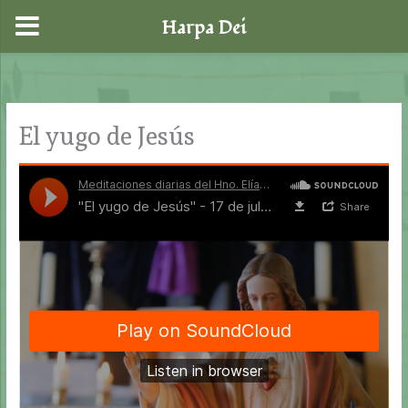
Harpa Dei
Ir
al
contenido
El yugo de Jesús