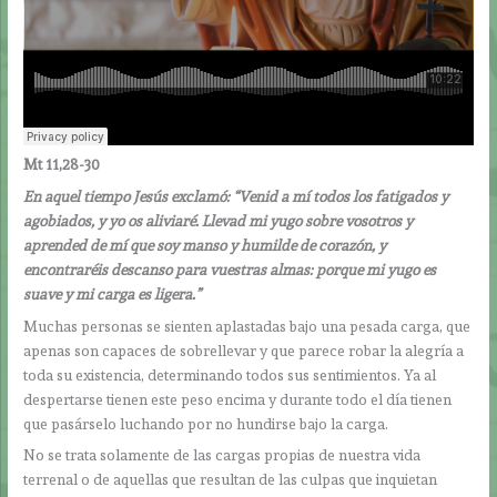
Mt 11,28-30
En aquel tiempo Jesús exclamó: “Venid a mí todos los fatigados y
agobiados, y yo os aliviaré. Llevad mi yugo sobre vosotros y
aprended de mí que soy manso y humilde de corazón, y
encontraréis descanso para vuestras almas: porque mi yugo es
suave y mi carga es ligera.”
Muchas personas se sienten aplastadas bajo una pesada carga, que
apenas son capaces de sobrellevar y que parece robar la alegría a
toda su existencia, determinando todos sus sentimientos. Ya al
despertarse tienen este peso encima y durante todo el día tienen
que pasárselo luchando por no hundirse bajo la carga.
No se trata solamente de las cargas propias de nuestra vida
terrenal o de aquellas que resultan de las culpas que inquietan