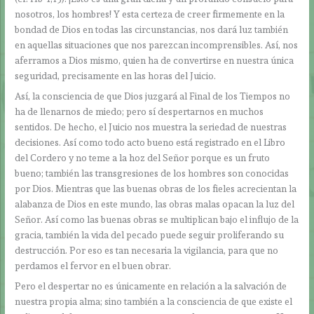
nosotros, los hombres! Y esta certeza de creer firmemente en la
bondad de Dios en todas las circunstancias, nos dará luz también
en aquellas situaciones que nos parezcan incomprensibles. Así, nos
aferramos a Dios mismo, quien ha de convertirse en nuestra única
seguridad, precisamente en las horas del Juicio.
Así, la consciencia de que Dios juzgará al Final de los Tiempos no
ha de llenarnos de miedo; pero sí despertarnos en muchos
sentidos. De hecho, el Juicio nos muestra la seriedad de nuestras
decisiones. Así como todo acto bueno está registrado en el Libro
del Cordero y no teme a la hoz del Señor porque es un fruto
bueno; también las transgresiones de los hombres son conocidas
por Dios. Mientras que las buenas obras de los fieles acrecientan la
alabanza de Dios en este mundo, las obras malas opacan la luz del
Señor. Así como las buenas obras se multiplican bajo el influjo de la
gracia, también la vida del pecado puede seguir proliferando su
destrucción. Por eso es tan necesaria la vigilancia, para que no
perdamos el fervor en el buen obrar.
Pero el despertar no es únicamente en relación a la salvación de
nuestra propia alma; sino también a la consciencia de que existe el