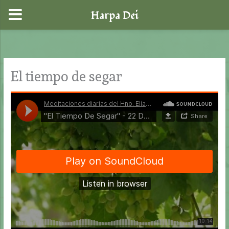
Harpa Dei
Ir
al
contenido
El tiempo de segar