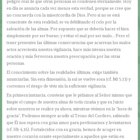
peligro real de que otras personas se condenen eternamente. Hoy
en día se anuncia cada vez menos esta verdad, porque se cree que
no concuerda con la misericordia de Dios. Pero si no se está
consciente de esta realidad, se va debilitando el celo por la
salvación de las almas. Por supuesto que se debería hacer el bien
simplemente por ser bueno; y evitar el mal por ser malo… Pero el
tener presentes las últimas consecuencias que acarrean los malos
actos acrecienta nuestra vigilancia, hace más intensa nuestra
oración y más fervorosa nuestra preocupación por las otras
personas.
El conocimiento sobre las realidades últimas, exige también
anunciarlas. Sin esta dimensión, la sal se vuelve sosa (cf. Mt 5,13) y
corremos el riesgo de vivir sin la suficiente vigilancia.
En primera instancia, conviene que le pidamos al Señor mismo que
limpie el campo de nuestra alma de toda cizaña y que su Juicio
sobre nosotros se realice ya ahora, mientras vivimos en la “hora de
gracia”. Podemos siempre acudir al Trono del Cordero, sabiendo
que Él nos espera con gran amor para perdonarnos y levantarnos
(cf. Hb 4,16). Fortalecidos con su gracia, hemos de acoger en
nuestro corazón orante especialmente a aquellos que están en