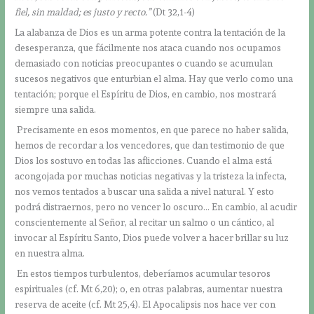
fiel, sin maldad; es justo y recto.”
(Dt 32,1-4)
La alabanza de Dios es un arma potente contra la tentación de la
desesperanza, que fácilmente nos ataca cuando nos ocupamos
demasiado con noticias preocupantes o cuando se acumulan
sucesos negativos que enturbian el alma. Hay que verlo como una
tentación; porque el Espíritu de Dios, en cambio, nos mostrará
siempre una salida.
Precisamente en esos momentos, en que parece no haber salida,
hemos de recordar a los vencedores, que dan testimonio de que
Dios los sostuvo en todas las aflicciones. Cuando el alma está
acongojada por muchas noticias negativas y la tristeza la infecta,
nos vemos tentados a buscar una salida a nivel natural. Y esto
podrá distraernos, pero no vencer lo oscuro… En cambio, al acudir
conscientemente al Señor, al recitar un salmo o un cántico, al
invocar al Espíritu Santo, Dios puede volver a hacer brillar su luz
en nuestra alma.
En estos tiempos turbulentos, deberíamos acumular tesoros
espirituales (cf. Mt 6,20); o, en otras palabras, aumentar nuestra
reserva de aceite (cf. Mt 25,4). El Apocalipsis nos hace ver con