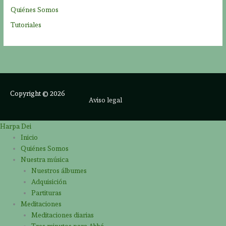
Quiénes Somos
Tutoriales
Copyright © 2026
Aviso legal
Harpa Dei
Inicio
Quiénes Somos
Nuestra música
Nuestros álbumes
Adquisición
Partituras
Meditaciones
Meditaciones diarias
Tres minutos para Abbá