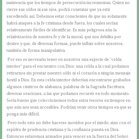
insistencia que los tiempos de persecución incrementan. Quien no
cierre sus oídos ni sus ojos, podrá constatar que ya está
sucediendo así. Debemos estar conscientes de que no solamente
habrá ataques a la fe cristiana desde fuera, los cuales serían
relativamente fáciles de identificar. Es más peligrosa aún la
relativización de nuestra fe y de la moral, que nos debilita por
dentro y que, de diversas formas, puede influir sobre nosotros,
también de forma manipulativa.
Por eso es necesario tener en nosotros una especie de “celda
interior” para el encuentro con Dios; una celda a la cual podamos
retirarnos sin prestar nuestro oído ni el corazón a ningún mensaje
hostil a Dios. En esta celda interior deberían encontrarse grabados
algunos cánticos de alabanza, palabras de la Sagrada Escritura,
diversas oraciones, a las que podamos recurrir en todo momento.
Sería bueno que coleccionemos todos estos tesoros en tiempos en
que aún nos sean accesibles. Podrían venir otros tiempos en que se
ponga más difícil.
Pero todo esto no debe hacerse movidos por el miedo, sino con el
espíritu de prudencia cristiana y la confianza puesta en Dios.
Entonces estaremos armados para vencer en la fuerza del Señor.